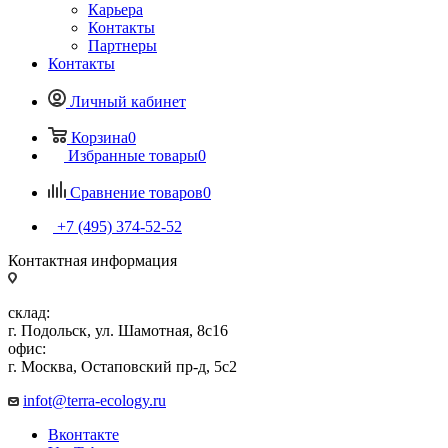
Карьера
Контакты
Партнеры
Контакты
Личный кабинет
Корзина
0
Избранные товары
0
Сравнение товаров
0
+7 (495) 374-52-52
Контактная информация
склад:
г. Подольск, ул. Шамотная, 8с16
офис:
г. Москва, Остаповский пр-д, 5с2
infot@terra-ecology.ru
Вконтакте