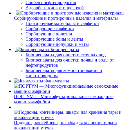
Сорбент нефтепродуктов
Адсорбент кислот и щелочей
Сорбирующие и протирочные изделия и материалы
Протирочные материалы и салфетки
Сорбирующие салфетки
Сорбирующие полотна
Сорбирующие боны и ленты
Сорбирующие подушки и маты
Биопрепараты
Биопрепараты для очистки сточных вод
Биопрепараты для очистки почвы и воды от
нефтепродуктов
Биопрепараты для компостирования и
животноводства
Флокулянты
ПОРТУМ — Многофункциональные самоходные
машины-амфибии
Поддоны, контейнеры, шкафы для хранения тары и
локализации утечек