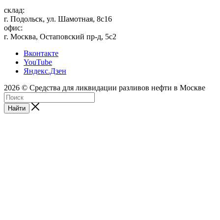
склад:
г. Подольск, ул. Шамотная, 8с16
офис:
г. Москва, Остаповский пр-д, 5с2
Вконтакте
YouTube
Яндекс.Дзен
2026 © Средства для ликвидации разливов нефти в Москве
Найти