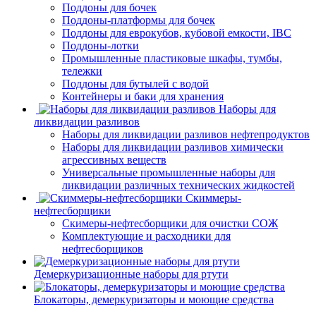
Поддоны для бочек
Поддоны-платформы для бочек
Поддоны для еврокубов, кубовой емкости, IBC
Поддоны-лотки
Промышленные пластиковые шкафы, тумбы,
тележки
Поддоны для бутылей с водой
Контейнеры и баки для хранения
Наборы для
ликвидации разливов
Наборы для ликвидации разливов нефтепродуктов
Наборы для ликвидации разливов химически
агрессивных веществ
Универсальные промышленные наборы для
ликвидации различных технических жидкостей
Скиммеры-
нефтесборщики
Скимеры-нефтесборщики для очистки СОЖ
Комплектующие и расходники для
нефтесборщиков
Демеркуризационные наборы для ртути
Блокаторы, демеркуризаторы и моющие средства