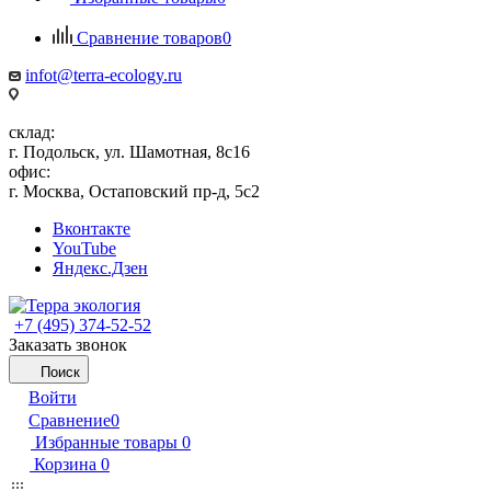
Сравнение товаров
0
infot@terra-ecology.ru
склад:
г. Подольск, ул. Шамотная, 8с16
офис:
г. Москва, Остаповский пр-д, 5с2
Вконтакте
YouTube
Яндекс.Дзен
+7 (495) 374-52-52
Заказать звонок
Поиск
Войти
Сравнение
0
Избранные товары
0
Корзина
0