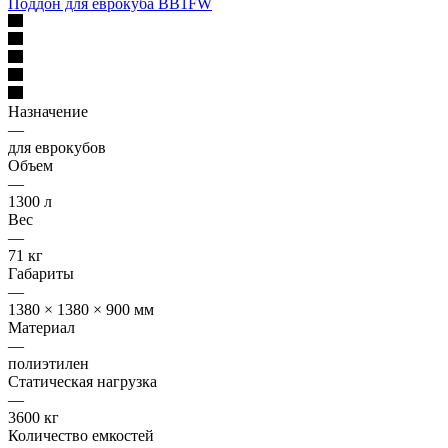
Поддон для еврокуба BB1FW
Назначение
—
для еврокубов
Объем
—
1300 л
Вес
—
71 кг
Габариты
—
1380 × 1380 × 900 мм
Материал
—
полиэтилен
Статическая нагрузка
—
3600 кг
Количество емкостей