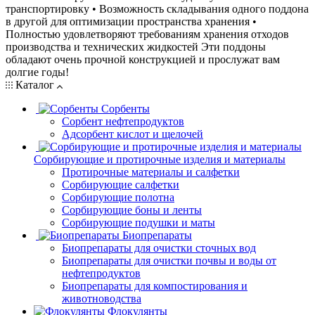
транспортировку • Возможность складывания одного поддона
в другой для оптимизации пространства хранения •
Полностью удовлетворяют требованиям хранения отходов
производства и технических жидкостей Эти поддоны
обладают очень прочной конструкцией и прослужат вам
долгие годы!
Каталог
Сорбенты
Сорбент нефтепродуктов
Адсорбент кислот и щелочей
Сорбирующие и протирочные изделия и материалы
Протирочные материалы и салфетки
Сорбирующие салфетки
Сорбирующие полотна
Сорбирующие боны и ленты
Сорбирующие подушки и маты
Биопрепараты
Биопрепараты для очистки сточных вод
Биопрепараты для очистки почвы и воды от
нефтепродуктов
Биопрепараты для компостирования и
животноводства
Флокулянты