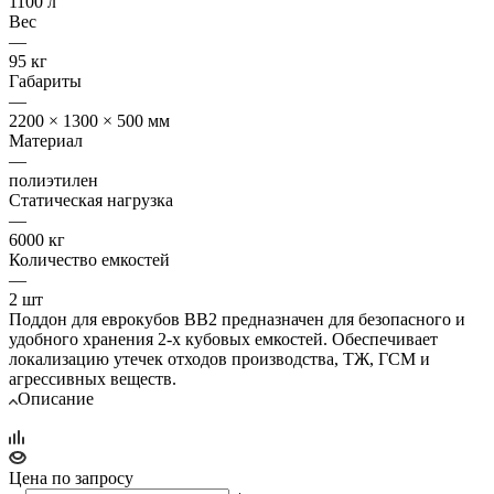
1100 л
Вес
—
95 кг
Габариты
—
2200 × 1300 × 500 мм
Материал
—
полиэтилен
Статическая нагрузка
—
6000 кг
Количество емкостей
—
2 шт
Поддон для еврокубов BB2 предназначен для безопасного и
удобного хранения 2-х кубовых емкостей. Обеспечивает
локализацию утечек отходов производства, ТЖ, ГСМ и
агрессивных веществ.
Описание
Цена по запросу