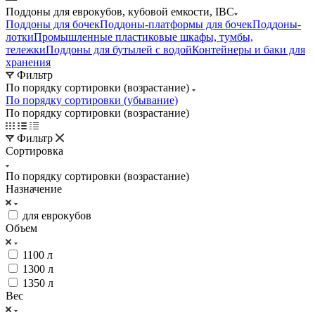
Поддоны для еврокубов, кубовой емкости, IBC
Поддоны для бочек
Поддоны-платформы для бочек
Поддоны-
лотки
Промышленные пластиковые шкафы, тумбы,
тележки
Поддоны для бутылей с водой
Контейнеры и баки для
хранения
Фильтр
По порядку сортировки (возрастание)
По порядку сортировки (убывание)
По порядку сортировки (возрастание)
Фильтр
Сортировка
По порядку сортировки (возрастание)
Назначение
для еврокубов
Объем
1100 л
1300 л
1350 л
Вес