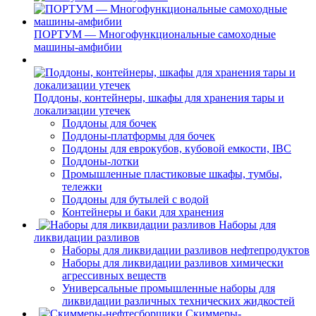
ПОРТУМ — Многофункциональные самоходные
машины-амфибии
Поддоны, контейнеры, шкафы для хранения тары и
локализации утечек
Поддоны для бочек
Поддоны-платформы для бочек
Поддоны для еврокубов, кубовой емкости, IBC
Поддоны-лотки
Промышленные пластиковые шкафы, тумбы,
тележки
Поддоны для бутылей с водой
Контейнеры и баки для хранения
Наборы для
ликвидации разливов
Наборы для ликвидации разливов нефтепродуктов
Наборы для ликвидации разливов химически
агрессивных веществ
Универсальные промышленные наборы для
ликвидации различных технических жидкостей
Скиммеры-