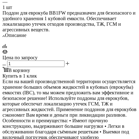
—
1 шт
Поддон для еврокуба BB1FW предназначен для безопасного и
удобного хранения 1 кубовой емкости. Обеспечивает
локализацию утечек отходов производства, ТЖ, ГСМ и
агрессивных веществ.
Описание
Цена по запросу
В корзину
Купить в 1 клик
Если на вашей производственной территории осуществляется
хранение больших объемов жидкостей в кубовых (еврокубы)
емкостях (IBC), то мы можем предложить вам эффективное и
безопасное решение! Используйте поддоны для еврокубов,
которые обеспечат локализацию утечек ГСМ, ТЖ и
агрессивных жидкостей. Применение поддонов для еврокубов
сэкономит Вам время и деньги при ликвидации разливов.
Особенности и преимущества: • Имеют прочную
конструкцию, выдерживают большие нагрузки • Легки в
обслуживании благодаря съёмным решеткам • Выемки под
вилочный погрузчик обеспечивают удобную