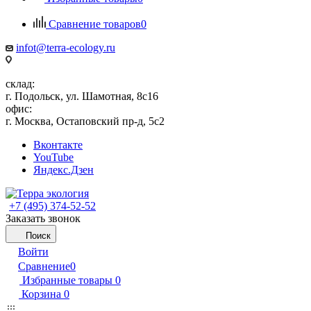
Сравнение товаров
0
infot@terra-ecology.ru
склад:
г. Подольск, ул. Шамотная, 8с16
офис:
г. Москва, Остаповский пр-д, 5с2
Вконтакте
YouTube
Яндекс.Дзен
+7 (495) 374-52-52
Заказать звонок
Поиск
Войти
Сравнение
0
Избранные товары
0
Корзина
0