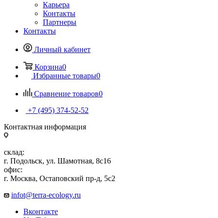
Карьера
Контакты
Партнеры
Контакты
Личный кабинет
Корзина
0
Избранные товары
0
Сравнение товаров
0
+7 (495) 374-52-52
Контактная информация
склад:
г. Подольск, ул. Шамотная, 8с16
офис:
г. Москва, Остаповский пр-д, 5с2
infot@terra-ecology.ru
Вконтакте