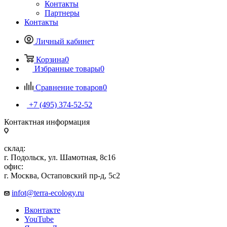
Контакты
Партнеры
Контакты
Личный кабинет
Корзина
0
Избранные товары
0
Сравнение товаров
0
+7 (495) 374-52-52
Контактная информация
склад:
г. Подольск, ул. Шамотная, 8с16
офис:
г. Москва, Остаповский пр-д, 5с2
infot@terra-ecology.ru
Вконтакте
YouTube