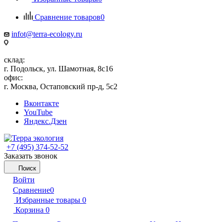
Сравнение товаров
0
infot@terra-ecology.ru
склад:
г. Подольск, ул. Шамотная, 8с16
офис:
г. Москва, Остаповский пр-д, 5с2
Вконтакте
YouTube
Яндекс.Дзен
+7 (495) 374-52-52
Заказать звонок
Поиск
Войти
Сравнение
0
Избранные товары
0
Корзина
0