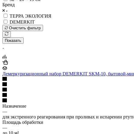
Бренд
ТЕРРА ЭКОЛОГИЯ
DEMERKIT
Очистить фильтр
Показать
Демеркуризационный набор DEMERKIT SKM-10, бытовой-ми
Назначение
—
для экстренного реагирования при проливах и испарении ртут
Площадь обработки
—
до 10 м²