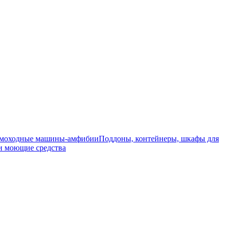
моходные машины-амфибии
Поддоны, контейнеры, шкафы для
и моющие средства