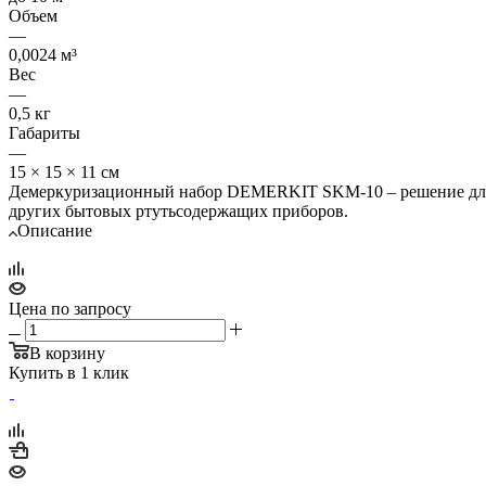
Объем
—
0,0024 м³
Вес
—
0,5 кг
Габариты
—
15 × 15 × 11 см
Демеркуризационный набор DEMERKIT SKM-10 – решение для 
других бытовых ртутьсодержащих приборов.
Описание
Цена по запросу
В корзину
Купить в 1 клик