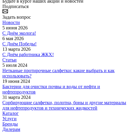
Будьте в курсе наших акций и новостей
Подписаться
Задать вопрос
Новости
5 июня 2026
С Днём эколога!
6 мая 2026
С Днём Победы!
13 марта 2026
С Днём работника ЖКХ!
Статьи
5 июля 2024
Нетканые протирочные салфетки: какие выбрать и как
использовать?
19 июня 2024
Бактерии для очистки почвы и воды от нефти и
нефтепродуктов
31 марта 2024
Сорбирующие салфетки, полотна, боны и другие материалы
для нефтепродуктов и технических жидкостей
Каталог
Услуги
Бренды
Дилерам