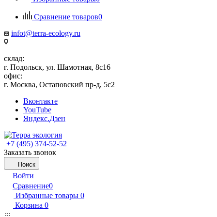
Сравнение товаров
0
infot@terra-ecology.ru
склад:
г. Подольск, ул. Шамотная, 8с16
офис:
г. Москва, Остаповский пр-д, 5с2
Вконтакте
YouTube
Яндекс.Дзен
+7 (495) 374-52-52
Заказать звонок
Поиск
Войти
Сравнение
0
Избранные товары
0
Корзина
0