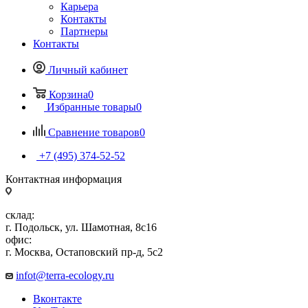
Карьера
Контакты
Партнеры
Контакты
Личный кабинет
Корзина
0
Избранные товары
0
Сравнение товаров
0
+7 (495) 374-52-52
Контактная информация
склад:
г. Подольск, ул. Шамотная, 8с16
офис:
г. Москва, Остаповский пр-д, 5с2
infot@terra-ecology.ru
Вконтакте