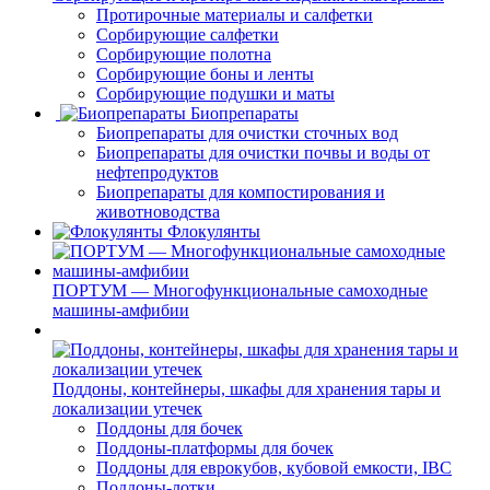
Протирочные материалы и салфетки
Сорбирующие салфетки
Сорбирующие полотна
Сорбирующие боны и ленты
Сорбирующие подушки и маты
Биопрепараты
Биопрепараты для очистки сточных вод
Биопрепараты для очистки почвы и воды от
нефтепродуктов
Биопрепараты для компостирования и
животноводства
Флокулянты
ПОРТУМ — Многофункциональные самоходные
машины-амфибии
Поддоны, контейнеры, шкафы для хранения тары и
локализации утечек
Поддоны для бочек
Поддоны-платформы для бочек
Поддоны для еврокубов, кубовой емкости, IBC
Поддоны-лотки