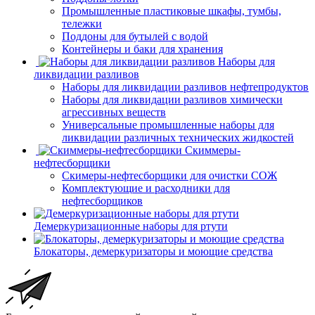
Промышленные пластиковые шкафы, тумбы,
тележки
Поддоны для бутылей с водой
Контейнеры и баки для хранения
Наборы для
ликвидации разливов
Наборы для ликвидации разливов нефтепродуктов
Наборы для ликвидации разливов химически
агрессивных веществ
Универсальные промышленные наборы для
ликвидации различных технических жидкостей
Скиммеры-
нефтесборщики
Скимеры-нефтесборщики для очистки СОЖ
Комплектующие и расходники для
нефтесборщиков
Демеркуризационные наборы для ртути
Блокаторы, демеркуризаторы и моющие средства