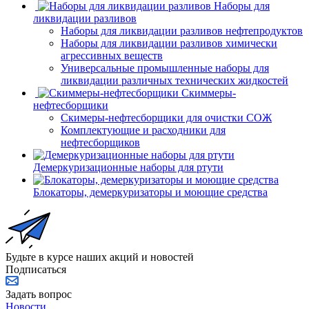
Наборы для
ликвидации разливов
Наборы для ликвидации разливов нефтепродуктов
Наборы для ликвидации разливов химически
агрессивных веществ
Универсальные промышленные наборы для
ликвидации различных технических жидкостей
Скиммеры-
нефтесборщики
Скимеры-нефтесборщики для очистки СОЖ
Комплектующие и расходники для
нефтесборщиков
Демеркуризационные наборы для ртути
Блокаторы, демеркуризаторы и моющие средства
Будьте в курсе наших акций и новостей
Подписаться
Задать вопрос
Новости