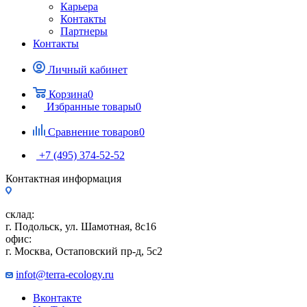
Карьера
Контакты
Партнеры
Контакты
Личный кабинет
Корзина
0
Избранные товары
0
Сравнение товаров
0
+7 (495) 374-52-52
Контактная информация
склад:
г. Подольск, ул. Шамотная, 8с16
офис:
г. Москва, Остаповский пр-д, 5с2
infot@terra-ecology.ru
Вконтакте