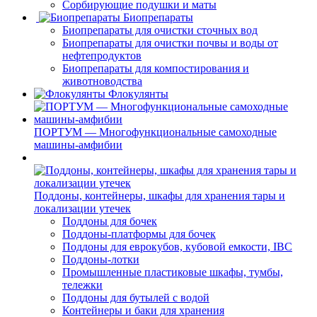
Сорбирующие подушки и маты
Биопрепараты
Биопрепараты для очистки сточных вод
Биопрепараты для очистки почвы и воды от
нефтепродуктов
Биопрепараты для компостирования и
животноводства
Флокулянты
ПОРТУМ — Многофункциональные самоходные
машины-амфибии
Поддоны, контейнеры, шкафы для хранения тары и
локализации утечек
Поддоны для бочек
Поддоны-платформы для бочек
Поддоны для еврокубов, кубовой емкости, IBC
Поддоны-лотки
Промышленные пластиковые шкафы, тумбы,
тележки
Поддоны для бутылей с водой
Контейнеры и баки для хранения