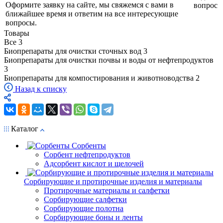
Оформите заявку на сайте, мы свяжемся с вами в
вопрос
ближайшее время и ответим на все интересующие
вопросы.
Товары
Все
3
Биопрепараты для очистки сточных вод
3
Биопрепараты для очистки почвы и воды от нефтепродуктов
3
Биопрепараты для компостирования и животноводства
2
Назад к списку
Каталог
Сорбенты
Сорбент нефтепродуктов
Адсорбент кислот и щелочей
Сорбирующие и протирочные изделия и материалы
Протирочные материалы и салфетки
Сорбирующие салфетки
Сорбирующие полотна
Сорбирующие боны и ленты