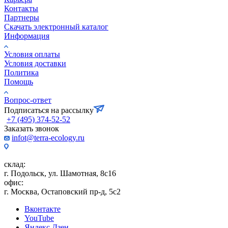
Контакты
Партнеры
Скачать электронный каталог
Информация
Условия оплаты
Условия доставки
Политика
Помощь
Вопрос-ответ
Подписаться на рассылку
+7 (495) 374-52-52
Заказать звонок
infot@terra-ecology.ru
склад:
г. Подольск, ул. Шамотная, 8с16
офис:
г. Москва, Остаповский пр-д, 5с2
Вконтакте
YouTube
Яндекс.Дзен