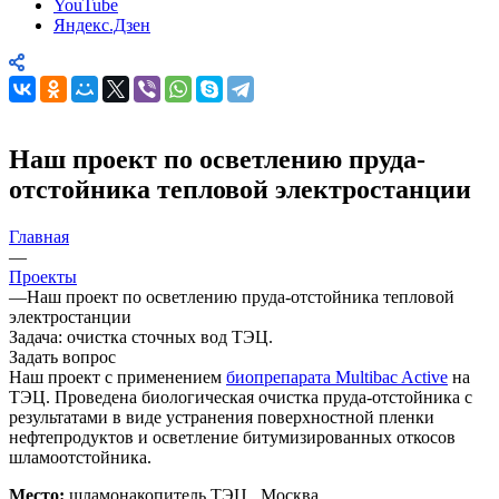
YouTube
Яндекс.Дзен
Наш проект по осветлению пруда-
отстойника тепловой электростанции
Главная
—
Проекты
—
Наш проект по осветлению пруда-отстойника тепловой
электростанции
Задача: очистка сточных вод ТЭЦ.
Задать вопрос
Наш проект с применением
биопрепарата Multibac Active
на
ТЭЦ. Проведена биологическая очистка пруда-отстойника с
результатами в виде устранения поверхностной пленки
нефтепродуктов и осветление битумизированных откосов
шламоотстойника.
Место:
шламонакопитель ТЭЦ , Москва