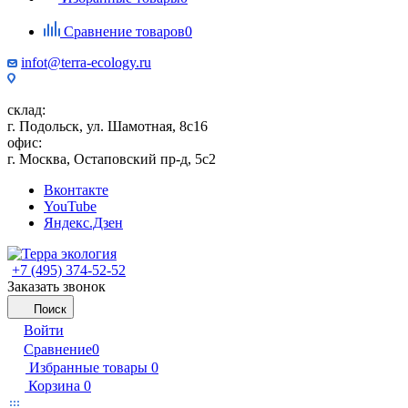
Сравнение товаров
0
infot@terra-ecology.ru
склад:
г. Подольск, ул. Шамотная, 8с16
офис:
г. Москва, Остаповский пр-д, 5с2
Вконтакте
YouTube
Яндекс.Дзен
+7 (495) 374-52-52
Заказать звонок
Поиск
Войти
Сравнение
0
Избранные товары
0
Корзина
0