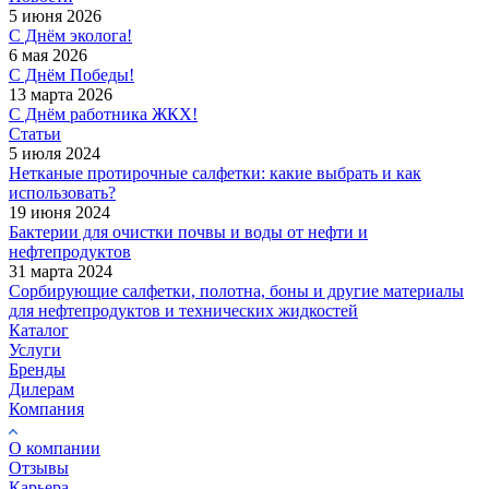
5 июня 2026
С Днём эколога!
6 мая 2026
С Днём Победы!
13 марта 2026
С Днём работника ЖКХ!
Статьи
5 июля 2024
Нетканые протирочные салфетки: какие выбрать и как
использовать?
19 июня 2024
Бактерии для очистки почвы и воды от нефти и
нефтепродуктов
31 марта 2024
Сорбирующие салфетки, полотна, боны и другие материалы
для нефтепродуктов и технических жидкостей
Каталог
Услуги
Бренды
Дилерам
Компания
О компании
Отзывы
Карьера