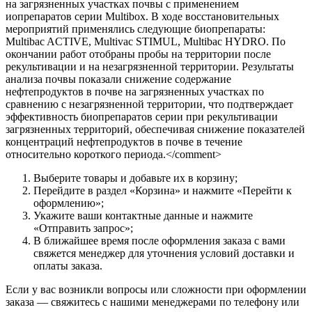
на загрязненных участках почвы с применением
иопрепаратов серии Multibox. В ходе восстановительных
мероприятий применялись следующие биопрепараты:
Multibac ACTIVE, Multivac STIMUL, Multibac HYDRO. По
окончании работ отобраны пробы на территории после
рекультивации и на незагрязненной территории. Результаты
анализа почвы показали снижение содержание
нефтепродуктов в почве на загрязненных участках по
сравнению с незагрязненной территории, что подтверждает
эффективность биопрепаратов серии при рекультивации
загрязненных территорий, обеспечивая снижение показателей
концентраций нефтепродуктов в почве в течение
относительно короткого периода.</comment>
Выберите товары и добавьте их в корзину;
Перейдите в раздел «Корзина» и нажмите «Перейти к
оформлению»;
Укажите ваши контактные данные и нажмите
«Отправить запрос»;
В ближайшее время после оформления заказа с вами
свяжется менеджер для уточнения условий доставки и
оплаты заказа.
Если у вас возникли вопросы или сложности при оформлении
заказа — свяжитесь с нашими менеджерами по телефону или