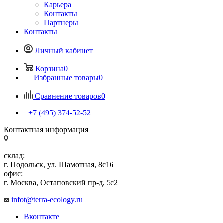
Карьера
Контакты
Партнеры
Контакты
Личный кабинет
Корзина
0
Избранные товары
0
Сравнение товаров
0
+7 (495) 374-52-52
Контактная информация
склад:
г. Подольск, ул. Шамотная, 8с16
офис:
г. Москва, Остаповский пр-д, 5с2
infot@terra-ecology.ru
Вконтакте