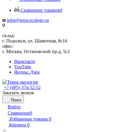
Сравнение товаров
0
infot@terra-ecology.ru
склад:
г. Подольск, ул. Шамотная, 8с16
офис:
г. Москва, Остаповский пр-д, 5с2
Вконтакте
YouTube
Яндекс.Дзен
+7 (495) 374-52-52
Заказать звонок
Поиск
Войти
Сравнение
0
Избранные товары
0
Корзина
0