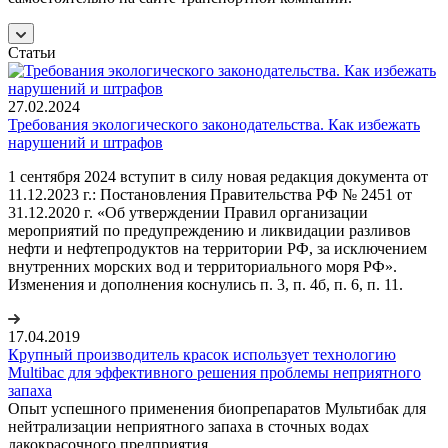
Статьи
27.02.2024
Требования экологического законодательства. Как избежать
нарушений и штрафов
1 сентября 2024 вступит в силу новая редакция документа от
11.12.2023 г.: Постановления Правительства РФ № 2451 от
31.12.2020 г. «Об утверждении Правил организации
мероприятий по предупреждению и ликвидации разливов
нефти и нефтепродуктов на территории РФ, за исключением
внутренних морских вод и территориального моря РФ».
Изменения и дополнения коснулись п. 3, п. 4б, п. 6, п. 11.
17.04.2019
Крупный производитель красок использует технологию
Multibac для эффективного решения проблемы неприятного
запаха
Опыт успешного применения биопрепаратов Мультибак для
нейтрализации неприятного запаха в сточных водах
лакокрасочного предприятия