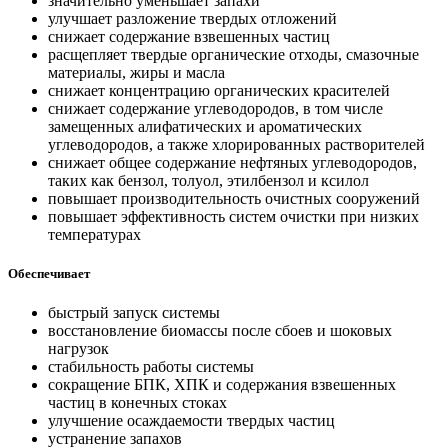
значительно уменьшает запахи
улучшает разложение твердых отложений
снижает содержание взвешенных частиц
расщепляет твердые органические отходы, смазочные
материалы, жиры и масла
снижает концентрацию органических красителей
снижает содержание углеводородов, в том числе
замещенных алифатических и ароматических
углеводородов, а также хлорированных растворителей
снижает общее содержание нефтяных углеводородов,
таких как бензол, толуол, этилбензол и ксилол
повышает производительность очистных сооружений
повышает эффективность систем очистки при низких
температурах
Обеспечивает
быстрый запуск системы
восстановление биомассы после сбоев и шоковых
нагрузок
стабильность работы системы
сокращение БПК, ХПК и содержания взвешенных
частиц в конечных стоках
улучшение осаждаемости твердых частиц
устранение запахов