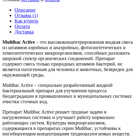
Описание
Отзывы (1)
Как купить
Оплата
Доставка
Multibac Active
– это высококонцентрированная жидкая смесь
из штаммов аэробных и анаэробных, фотосинтетических и
хемосинтетических микроорганизмов, способных разложить
широкий спектр органических соединений. Препарат
содержит смесь только природных штаммов бактерий, не
является патогенным для человека и животных, безвреден для
окружающей среды.
Multibac Active – специально разработанный жидкий
бактериальный препарат для улучшения процесса
биодеградации в промышленных и муниципальных системах
очистки сточных вод.
Препарат Multibac Active решает трудные задачи в
нагруженных системах и улучшает работу нормально
работающих систем. Культуры микроорганизмов,
содержащиеся в препаратах серии Multibac, устойчивы к
ингибирующим концентрациям трудноразлогаемых веществ.