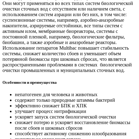
Они могут применяться во всех типах систем биологической
очистки сточных вод с отсуствием или наличием света, с
использованием систем аэрации или без них, в том числе:
суспензионные системы, например, аэробно-анаэробные
накопители, аэрируемые отстойники, все типы систем с
активным илом, мембранные биореакторы, системы с
постоянной пленкой, например, биологические фильтры,
биобашни, а также аэробные и анаэробные реакторы.
Использование пепаратов Multibac повышает стабильность
системы, снижает количество сбоев и уменьшает объем
потерянной биомассы при шоковых сбросах, что является
распространенными проблемами в системах биологической
очистки промышленных и муниципальных сточных вод.
Особенности и преимущества
непатогенен для человека и животных
содержит только природные штаммы бактерий
эффективно снижает БПК и ХПК
улучшает процесс нитрификации
ускоряет запуск систем биологической очистки
снижает потерю и ускоряет восстановление биомассы
после сбоев и шоковых сбросов
способствует активному снижению илообразования