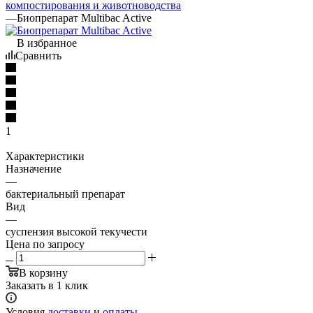
компостирования и животноводства
—
Биопрепарат Multibac Active
В избранное
Сравнить
1
Характеристики
Назначение
—
бактериальный препарат
Вид
—
суспензия высокой текучести
Цена по запросу
В корзину
Заказать в 1 клик
Условия
доставки
и
оплаты