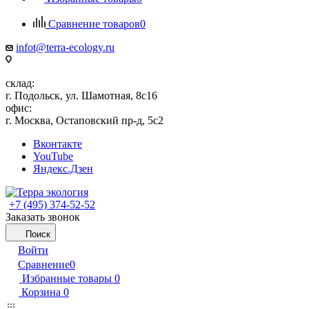
Сравнение товаров
0
infot@terra-ecology.ru
склад:
г. Подольск, ул. Шамотная, 8с16
офис:
г. Москва, Остаповский пр-д, 5с2
Вконтакте
YouTube
Яндекс.Дзен
+7 (495) 374-52-52
Заказать звонок
Поиск
Войти
Сравнение
0
Избранные товары
0
Корзина
0