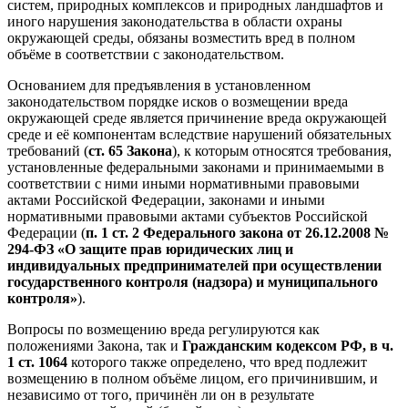
систем, природных комплексов и природных ландшафтов и
иного нарушения законодательства в области охраны
окружающей среды, обязаны возместить вред в полном
объёме в соответствии с законодательством.
Основанием для предъявления в установленном
законодательством порядке исков о возмещении вреда
окружающей среде является причинение вреда окружающей
среде и её компонентам вследствие нарушений обязательных
требований (
ст. 65 Закона
), к которым относятся требования,
установленные федеральными законами и принимаемыми в
соответствии с ними иными нормативными правовыми
актами Российской Федерации, законами и иными
нормативными правовыми актами субъектов Российской
Федерации (
п. 1 ст. 2 Федерального закона от 26.12.2008 №
294-ФЗ «О защите прав юридических лиц и
индивидуальных предпринимателей при осуществлении
государственного контроля (надзора) и муниципального
контроля»
).
Вопросы по возмещению вреда регулируются как
положениями Закона, так и
Гражданским кодексом РФ, в ч.
1 ст. 1064
которого также определено, что вред подлежит
возмещению в полном объёме лицом, его причинившим, и
независимо от того, причинён ли он в результате