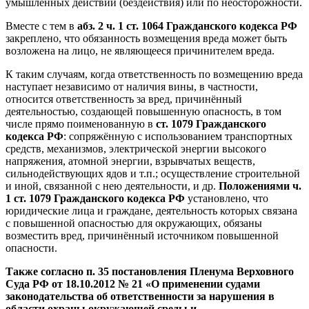
умышленных действий (бездействия) или по неосторожности.
Вместе с тем в
абз. 2 ч. 1 ст. 1064 Гражданского кодекса РФ
закреплено, что обязанность возмещения вреда может быть
возложена на лицо, не являющееся причинителем вреда.
К таким случаям, когда ответственность по возмещению вреда
наступает независимо от наличия вины, в частности,
относится ответственность за вред, причинённый
деятельностью, создающей повышенную опасность, в том
числе прямо поименованную в
ст. 1079 Гражданского
кодекса РФ
: сопряжённую с использованием транспортных
средств, механизмов, электрической энергии высокого
напряжения, атомной энергии, взрывчатых веществ,
сильнодействующих ядов и т.п.; осуществление строительной
и иной, связанной с нею деятельности, и др.
Положениями ч.
1 ст. 1079 Гражданского кодекса РФ
установлено, что
юридические лица и граждане, деятельность которых связана
с повышенной опасностью для окружающих, обязаны
возместить вред, причинённый источником повышенной
опасности.
Также согласно п. 35 постановления Пленума Верховного
Суда РФ от 18.10.2012 № 21 «О применении судами
законодательства об ответственности за нарушения в
области охраны окружающей среды и