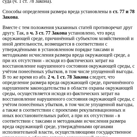
суда (ч. 1 ст. 78 Закона).
Способы определения размера вреда установлены в
ст. 77 и 78
Закона
.
Вместе с тем положения указанных статей противоречат друг
другу. Так, в
ч. 3 ст. 77 Закона
установлено, что вред
окружающей среде, причинённый субъектом хозяйственной и
иной деятельности, возмещается в соответствии с
утверждёнными в установленном порядке таксами и
методиками исчисления размера вреда окружающей среде, а
при их отсутствии - исходя из фактических затрат на
восстановление нарушенного состояния окружающей среды, с
учётом понесённых убытков, в том числе упущенной выгоды.
В то же время из абз.
2 ч. 1 ст. 78 Закона
следует, что
определение размера вреда окружающей среде, причинённого
нарушением законодательства в области охраны окружающей
среды, осуществляется исходя из фактических затрат на
восстановление нарушенного состояния окружающей среды, с
учётом понесённых убытков, в том числе упущенной выгоды,
а также в соответствии с проектами рекультивационных и
иных восстановительных работ, а при их отсутствии - в
соответствии с таксами и методиками исчисления размера
вреда окружающей среде, утверждёнными органами
исполнительной власти, осуществляющими государственное