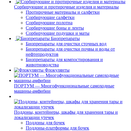
Сорбирующие и протирочные изделия и материалы
Протирочные материалы и салфетки
Сорбирующие салфетки
Сорбирующие полотна
Сорбирующие боны и ленты
Сорбирующие подушки и маты
Биопрепараты
Биопрепараты для очистки сточных вод
Биопрепараты для очистки почвы и воды от
нефтепродуктов
Биопрепараты для компостирования и
животноводства
Флокулянты
ПОРТУМ — Многофункциональные самоходные
машины-амфибии
Поддоны, контейнеры, шкафы для хранения тары и
локализации утечек
Поддоны для бочек
Поддоны-платформы для бочек