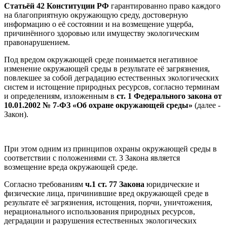
Статьёй 42 Конституции РФ
гарантированно право каждого
на благоприятную окружающую среду, достоверную
информацию о её состоянии и на возмещение ущерба,
причинённого здоровью или имуществу экологическим
правонарушением.
Под вредом окружающей среде понимается негативное
изменение окружающей среды в результате её загрязнения,
повлекшее за собой деградацию естественных экологических
систем и истощение природных ресурсов, согласно терминам
и определениям, изложенным в
ст. 1 Федерального закона от
10.01.2002 № 7-ФЗ «Об охране окружающей среды»
(далее -
Закон).
При этом одним из принципов охраны окружающей среды в
соответствии с положениями ст. 3 Закона является
возмещение вреда окружающей среде.
Согласно требованиям
ч.1 ст. 77 Закона
юридические и
физические лица, причинившие вред окружающей среде в
результате её загрязнения, истощения, порчи, уничтожения,
нерационального использования природных ресурсов,
деградации и разрушения естественных экологических