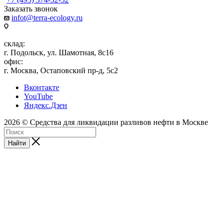
Заказать звонок
infot@terra-ecology.ru
склад:
г. Подольск, ул. Шамотная, 8с16
офис:
г. Москва, Остаповский пр-д, 5с2
Вконтакте
YouTube
Яндекс.Дзен
2026 © Средства для ликвидации разливов нефти в Москве
Найти