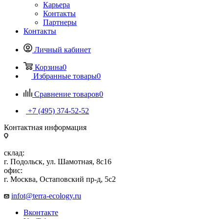
Карьера
Контакты
Партнеры
Контакты
Личный кабинет
Корзина
0
Избранные товары
0
Сравнение товаров
0
+7 (495) 374-52-52
Контактная информация
склад:
г. Подольск, ул. Шамотная, 8с16
офис:
г. Москва, Остаповский пр-д, 5с2
infot@terra-ecology.ru
Вконтакте