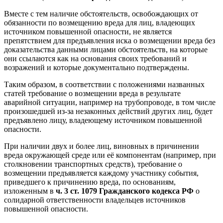
Вместе с тем наличие обстоятельств, освобождающих от
обязанности по возмещению вреда для лиц, владеющих
источником повышенной опасности, не является
препятствием для предъявления иска о возмещении вреда без
доказательства данными лицами обстоятельств, на которые
они ссылаются как на основания своих требований и
возражений и которые документально подтверждены.
Таким образом, в соответствии с положениями названных
статей требование о возмещении вреда в результате
аварийной ситуации, например на трубопроводе, в том числе
произошедшей из-за незаконных действий других лиц, будет
предъявлено лицу, владеющему источником повышенной
опасности.
При наличии двух и более лиц, виновных в причинении
вреда окружающей среде или её компонентам (например, при
столкновении транспортных средств), требование о
возмещении предъявляется каждому участнику события,
приведшего к причинению вреда, по основаниям,
изложенным в
ч. 3 ст. 1079 Гражданского кодекса РФ
о
солидарной ответственности владельцев источников
повышенной опасности.