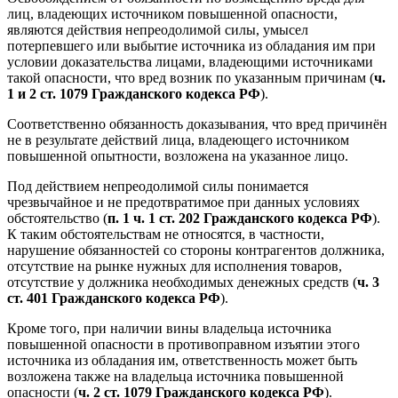
лиц, владеющих источником повышенной опасности,
являются действия непреодолимой силы, умысел
потерпевшего или выбытие источника из обладания им при
условии доказательства лицами, владеющими источниками
такой опасности, что вред возник по указанным причинам (
ч.
1 и 2 ст. 1079 Гражданского кодекса РФ
).
Соответственно обязанность доказывания, что вред причинён
не в результате действий лица, владеющего источником
повышенной опытности, возложена на указанное лицо.
Под действием непреодолимой силы понимается
чрезвычайное и не предотвратимое при данных условиях
обстоятельство (
п. 1 ч. 1 ст. 202 Гражданского кодекса РФ
).
К таким обстоятельствам не относятся, в частности,
нарушение обязанностей со стороны контрагентов должника,
отсутствие на рынке нужных для исполнения товаров,
отсутствие у должника необходимых денежных средств (
ч. 3
ст. 401 Гражданского кодекса РФ
).
Кроме того, при наличии вины владельца источника
повышенной опасности в противоправном изъятии этого
источника из обладания им, ответственность может быть
возложена также на владельца источника повышенной
опасности (
ч. 2 ст. 1079 Гражданского кодекса РФ
).