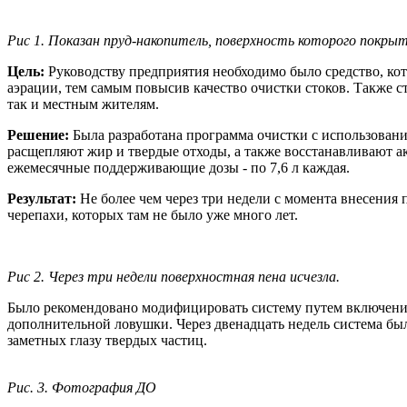
Рис 1. Показан пруд-накопитель, поверхность которого покры
Цель:
Руководству предприятия необходимо было средство, ко
аэрации, тем самым повысив качество очистки стоков. Также с
так и местным жителям.
Решение:
Была разработана программа очистки с использован
расщепляют жир и твердые отходы, а также восстанавливают а
ежемесячные поддерживающие дозы - по 7,6 л каждая.
Результат:
Не более чем через три недели с момента внесения 
черепахи, которых там не было уже
много лет.
Рис 2. Через три недели поверхностная пена исчезла.
Было рекомендовано модифицировать систему путем включения 
дополнительной ловушки. Через двенадцать недель система был
заметных глазу твердых частиц.
Рис. 3. Фотография ДО