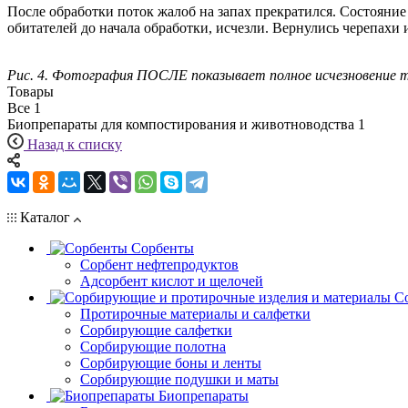
После обработки поток жалоб на запах прекратился. Состояни
обитателей до начала обработки, исчезли. Вернулись черепахи 
Рис. 4. Фотография ПОСЛЕ показывает полное исчезновение 
Товары
Все
1
Биопрепараты для компостирования и животноводства
1
Назад к списку
Каталог
Сорбенты
Сорбент нефтепродуктов
Адсорбент кислот и щелочей
С
Протирочные материалы и салфетки
Сорбирующие салфетки
Сорбирующие полотна
Сорбирующие боны и ленты
Сорбирующие подушки и маты
Биопрепараты