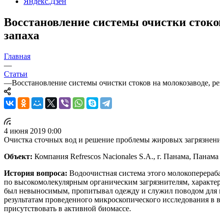
Яндекс.Дзен
Восстановление системы очистки стоко
запаха
Главная
—
Статьи
—
Восстановление системы очистки стоков на молокозаводе, р
4 июня 2019 0:00
Очистка сточных вод и решение проблемы жировых загрязнений
Объект:
Компания Refrescos Nacionales S.A., г. Панама, Панама
История вопроса:
Водоочистная система этого молокоперераб
по высокомолекулярным органическим загрязнителям, характер
был невыносимым, пропитывал одежду и служил поводом для м
результатам проведенного микроскопического исследования в 
присутствовать в активной биомассе.