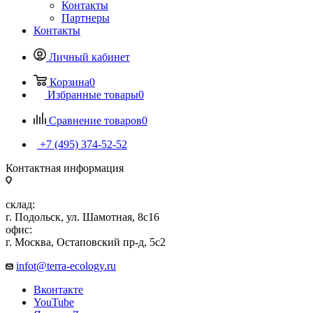
Контакты
Партнеры
Контакты
Личный кабинет
Корзина
0
Избранные товары
0
Сравнение товаров
0
+7 (495) 374-52-52
Контактная информация
склад:
г. Подольск, ул. Шамотная, 8с16
офис:
г. Москва, Остаповский пр-д, 5с2
infot@terra-ecology.ru
Вконтакте
YouTube