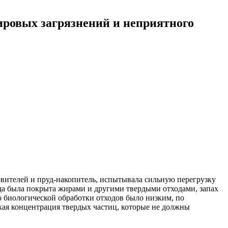
ировых загрязнений и неприятного
вителей и пруд-накопитель, испытывала сильную перегрузку
да была покрыта жирами и другими твердыми отходами, запах
 биологической обработки отходов было низким, по
кая концентрация твердых частиц, которые не должны