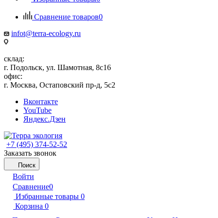
Сравнение товаров
0
infot@terra-ecology.ru
склад:
г. Подольск, ул. Шамотная, 8с16
офис:
г. Москва, Остаповский пр-д, 5с2
Вконтакте
YouTube
Яндекс.Дзен
+7 (495) 374-52-52
Заказать звонок
Поиск
Войти
Сравнение
0
Избранные товары
0
Корзина
0