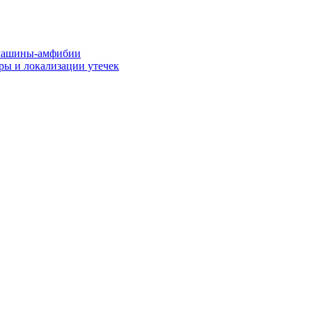
машины-амфибии
ры и локализации утечек