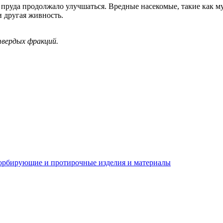
е пруда продолжало улучшаться. Вредные насекомые, такие как 
и другая живность.
твердых фракций.
орбирующие и протирочные изделия и материалы