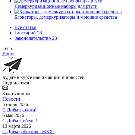
Демеркуризационные наборы для ртути
Блокаторы, демеркуризаторы и моющие средства
Все статьи
Глоссарий
28
Законодательство
23
Теги
Допог
Будьте в курсе наших акций и новостей
Подписаться
Задать вопрос
Новости
5 июня 2026
С Днём эколога!
6 мая 2026
С Днём Победы!
13 марта 2026
С Днём работника ЖКХ!