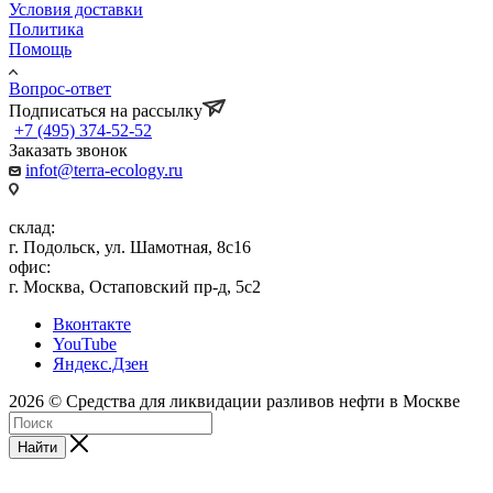
Условия доставки
Политика
Помощь
Вопрос-ответ
Подписаться на рассылку
+7 (495) 374-52-52
Заказать звонок
infot@terra-ecology.ru
склад:
г. Подольск, ул. Шамотная, 8с16
офис:
г. Москва, Остаповский пр-д, 5с2
Вконтакте
YouTube
Яндекс.Дзен
2026 © Средства для ликвидации разливов нефти в Москве
Найти