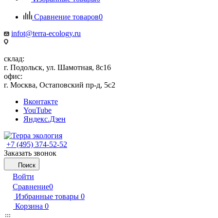
Сравнение товаров
0
infot@terra-ecology.ru
склад:
г. Подольск, ул. Шамотная, 8с16
офис:
г. Москва, Остаповский пр-д, 5с2
Вконтакте
YouTube
Яндекс.Дзен
+7 (495) 374-52-52
Заказать звонок
Поиск
Войти
Сравнение
0
Избранные товары
0
Корзина
0