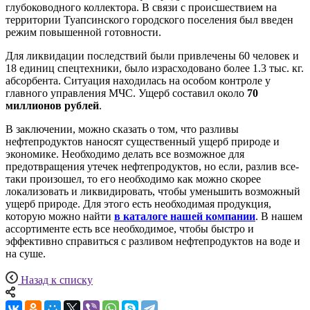
глубоководного коллектора. В связи с происшествием на
территории Туапсинского городского поселения был введен
режим повышенной готовности.
Для ликвидации последствий были привлечены 60 человек и
18 единиц спецтехники, было израсходовано более 1.3 тыс. кг.
абсорбента. Ситуация находилась на особом контроле у
главного управления МЧС. Ущерб составил около
70
миллионов рублей
.
В заключении, можно сказать о том, что разливы
нефтепродуктов наносят существенный ущерб природе и
экономике. Необходимо делать все возможное для
предотвращения утечек нефтепродуктов, но если, разлив все-
таки произошел, то его необходимо как можно скорее
локализовать и ликвидировать, чтобы уменьшить возможный
ущерб природе. Для этого есть необходимая продукция,
которую можно найти
в каталоге нашей компании
. В нашем
ассортименте есть все необходимое, чтобы быстро и
эффективно справиться с разливом нефтепродуктов на воде и
на суше.
Назад к списку