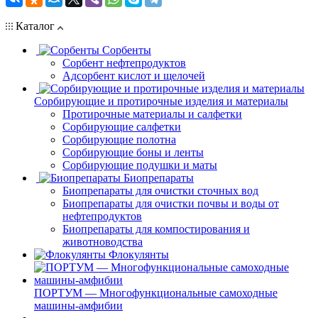
Каталог
Сорбенты
Сорбент нефтепродуктов
Адсорбент кислот и щелочей
Сорбирующие и протирочные изделия и материалы
Протирочные материалы и салфетки
Сорбирующие салфетки
Сорбирующие полотна
Сорбирующие боны и ленты
Сорбирующие подушки и маты
Биопрепараты
Биопрепараты для очистки сточных вод
Биопрепараты для очистки почвы и воды от
нефтепродуктов
Биопрепараты для компостирования и
животноводства
Флокулянты
ПОРТУМ — Многофункциональные самоходные
машины-амфибии