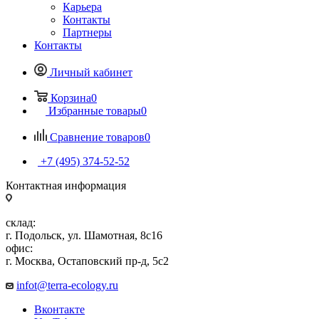
Карьера
Контакты
Партнеры
Контакты
Личный кабинет
Корзина
0
Избранные товары
0
Сравнение товаров
0
+7 (495) 374-52-52
Контактная информация
склад:
г. Подольск, ул. Шамотная, 8с16
офис:
г. Москва, Остаповский пр-д, 5с2
infot@terra-ecology.ru
Вконтакте