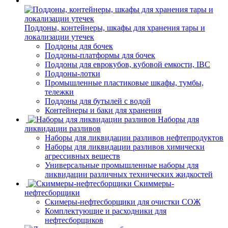
Поддоны, контейнеры, шкафы для хранения тары и
локализации утечек
Поддоны для бочек
Поддоны-платформы для бочек
Поддоны для еврокубов, кубовой емкости, IBC
Поддоны-лотки
Промышленные пластиковые шкафы, тумбы,
тележки
Поддоны для бутылей с водой
Контейнеры и баки для хранения
Наборы для
ликвидации разливов
Наборы для ликвидации разливов нефтепродуктов
Наборы для ликвидации разливов химически
агрессивных веществ
Универсальные промышленные наборы для
ликвидации различных технических жидкостей
Скиммеры-
нефтесборщики
Скимеры-нефтесборщики для очистки СОЖ
Комплектующие и расходники для
нефтесборщиков