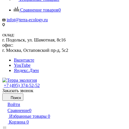
Сравнение товаров
0
infot@terra-ecology.ru
склад:
г. Подольск, ул. Шамотная, 8с16
офис:
г. Москва, Остаповский пр-д, 5с2
Вконтакте
YouTube
Яндекс.Дзен
+7 (495) 374-52-52
Заказать звонок
Поиск
Войти
Сравнение
0
Избранные товары
0
Корзина
0