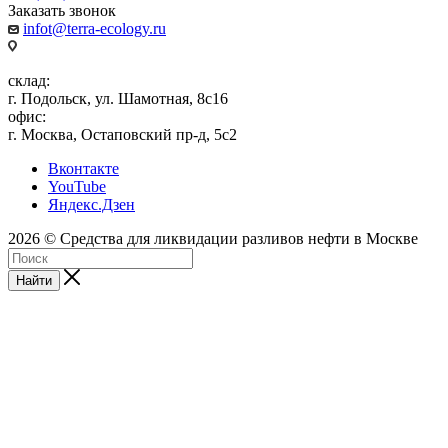
Заказать звонок
infot@terra-ecology.ru
склад:
г. Подольск, ул. Шамотная, 8с16
офис:
г. Москва, Остаповский пр-д, 5с2
Вконтакте
YouTube
Яндекс.Дзен
2026 © Средства для ликвидации разливов нефти в Москве
Найти