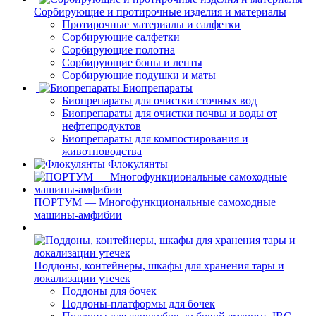
Сорбирующие и протирочные изделия и материалы
Протирочные материалы и салфетки
Сорбирующие салфетки
Сорбирующие полотна
Сорбирующие боны и ленты
Сорбирующие подушки и маты
Биопрепараты
Биопрепараты для очистки сточных вод
Биопрепараты для очистки почвы и воды от
нефтепродуктов
Биопрепараты для компостирования и
животноводства
Флокулянты
ПОРТУМ — Многофункциональные самоходные
машины-амфибии
Поддоны, контейнеры, шкафы для хранения тары и
локализации утечек
Поддоны для бочек
Поддоны-платформы для бочек