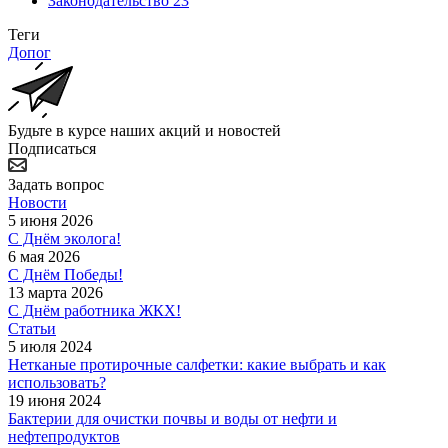
Законодательство
23
Теги
Допог
Будьте в курсе наших акций и новостей
Подписаться
Задать вопрос
Новости
5 июня 2026
С Днём эколога!
6 мая 2026
С Днём Победы!
13 марта 2026
С Днём работника ЖКХ!
Статьи
5 июля 2024
Нетканые протирочные салфетки: какие выбрать и как
использовать?
19 июня 2024
Бактерии для очистки почвы и воды от нефти и
нефтепродуктов