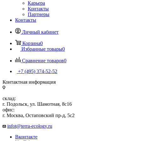
Карьера
Контакты
Партнеры
Контакты
Личный кабинет
Корзина
0
Избранные товары
0
Сравнение товаров
0
+7 (495) 374-52-52
Контактная информация
склад:
г. Подольск, ул. Шамотная, 8с16
офис:
г. Москва, Остаповский пр-д, 5с2
infot@terra-ecology.ru
Вконтакте