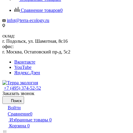
Сравнение товаров
0
infot@terra-ecology.ru
склад:
г. Подольск, ул. Шамотная, 8с16
офис:
г. Москва, Остаповский пр-д, 5с2
Вконтакте
YouTube
Яндекс.Дзен
+7 (495) 374-52-52
Заказать звонок
Поиск
Войти
Сравнение
0
Избранные товары
0
Корзина
0