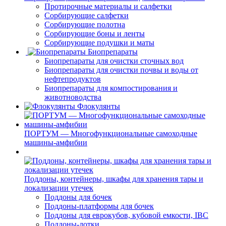
Протирочные материалы и салфетки
Сорбирующие салфетки
Сорбирующие полотна
Сорбирующие боны и ленты
Сорбирующие подушки и маты
Биопрепараты
Биопрепараты для очистки сточных вод
Биопрепараты для очистки почвы и воды от
нефтепродуктов
Биопрепараты для компостирования и
животноводства
Флокулянты
ПОРТУМ — Многофункциональные самоходные
машины-амфибии
Поддоны, контейнеры, шкафы для хранения тары и
локализации утечек
Поддоны для бочек
Поддоны-платформы для бочек
Поддоны для еврокубов, кубовой емкости, IBC
Поддоны-лотки