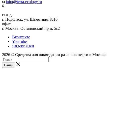
infot@terra-ecology.ru
склад:
г. Подольск, ул. Шамотная, 8с16
офис:
г. Москва, Остаповский пр-д, 5с2
Вконтакте
YouTube
Яндекс.Дзен
2026 © Средства для ликвидации разливов нефти в Москве
Найти