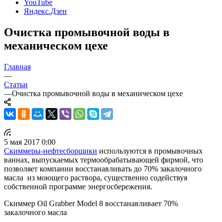
YouTube
Яндекс.Дзен
Очистка промывочной воды в
механическом цехе
Главная
—
Статьи
—
Очистка промывочной воды в механическом цехе
5 мая 2017 0:00
Скиммеры-нефтесборщики
используются в промывочных
ваннах, выпускаемых термообрабатывающей фирмой, что
позволяет компании восстанавливать до 70% закалочного
масла из моющего раствора, существенно содействуя
собственной программе энергосбережения.
Скиммер Oil Grabber Model 8 восстанавливает 70%
закалочного масла