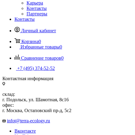
Карьера
Контакты
Партнеры
Контакты
Личный кабинет
Корзина
0
Избранные товары
0
Сравнение товаров
0
+7 (495) 374-52-52
Контактная информация
склад:
г. Подольск, ул. Шамотная, 8с16
офис:
г. Москва, Остаповский пр-д, 5с2
infot@terra-ecology.ru
Вконтакте