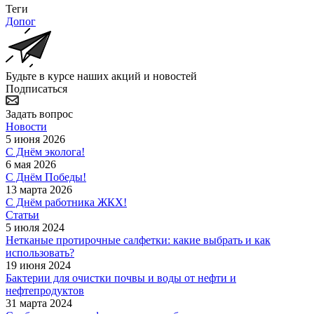
Теги
Допог
Будьте в курсе наших акций и новостей
Подписаться
Задать вопрос
Новости
5 июня 2026
С Днём эколога!
6 мая 2026
С Днём Победы!
13 марта 2026
С Днём работника ЖКХ!
Статьи
5 июля 2024
Нетканые протирочные салфетки: какие выбрать и как
использовать?
19 июня 2024
Бактерии для очистки почвы и воды от нефти и
нефтепродуктов
31 марта 2024