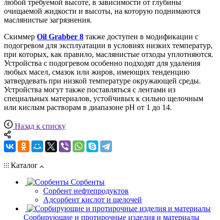
любой требуемой высоте, в зависимости от глубины
очищаемой жидкости и высоты, на которую поднимаются
маслянистые загрязнения.
Скиммер
Oil Grabber 8
также доступен в модификации с
подогревом для эксплуатации в условиях низких температур,
при которых, как правило, маслянистые отходы уплотняются.
Устройства с подогревом особенно подходят для удаления
любых масел, смазок или жиров, имеющих тенденцию
затвердевать при низкой температуре окружающей среды.
Устройства могут также поставляться с лентами из
специальных материалов, устойчивых к сильно щелочным
или кислым растворам в диапазоне рН от 1 до 14.
Назад к списку
Каталог
Сорбенты
Сорбент нефтепродуктов
Адсорбент кислот и щелочей
Сорбирующие и протирочные изделия и материалы