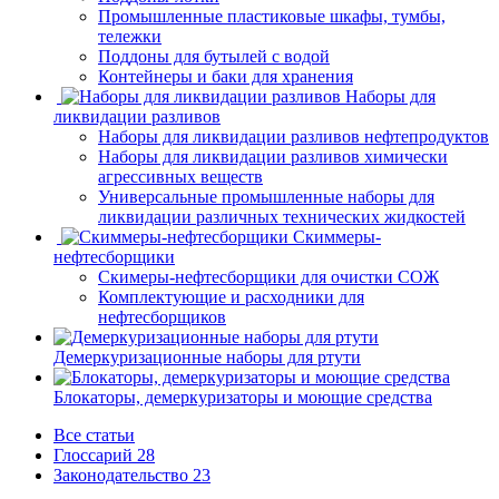
Промышленные пластиковые шкафы, тумбы,
тележки
Поддоны для бутылей с водой
Контейнеры и баки для хранения
Наборы для
ликвидации разливов
Наборы для ликвидации разливов нефтепродуктов
Наборы для ликвидации разливов химически
агрессивных веществ
Универсальные промышленные наборы для
ликвидации различных технических жидкостей
Скиммеры-
нефтесборщики
Скимеры-нефтесборщики для очистки СОЖ
Комплектующие и расходники для
нефтесборщиков
Демеркуризационные наборы для ртути
Блокаторы, демеркуризаторы и моющие средства
Все статьи
Глоссарий
28
Законодательство
23