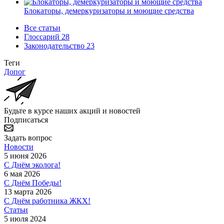
Блокаторы, демеркуризаторы и моющие средства
Все статьи
Глоссарий
28
Законодательство
23
Теги
Допог
Будьте в курсе наших акций и новостей
Подписаться
Задать вопрос
Новости
5 июня 2026
С Днём эколога!
6 мая 2026
С Днём Победы!
13 марта 2026
С Днём работника ЖКХ!
Статьи
5 июля 2024