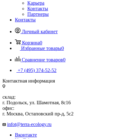
Карьера
Контакты
Партнеры
Контакты
Личный кабинет
Корзина
0
Избранные товары
0
Сравнение товаров
0
+7 (495) 374-52-52
Контактная информация
склад:
г. Подольск, ул. Шамотная, 8с16
офис:
г. Москва, Остаповский пр-д, 5с2
infot@terra-ecology.ru
Вконтакте