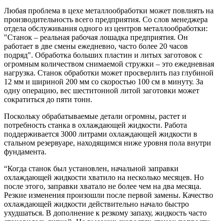
Любая проблема в цехе металлообработки может повлиять на
производительность всего предприятия. Со слов менеджера
отдела обслуживания одного из центров металлообработки:
"Станок – реальная рабочая лошадка предприятия. Он
работает в две смены ежедневно, часто более 20 часов
подряд". Обработка больших пластин и литых заготовок с
огромным количеством снимаемой стружки – это ежедневная
нагрузка. Станок обработки может просверлить паз глубиной
12 мм и шириной 200 мм со скоростью 100 см в минуту. За
одну операцию, вес шеститонной литой заготовки может
сократиться до пяти тонн.
Поскольку обрабатываемые детали огромны, растет и
потребность станка в охлаждающей жидкости. Работа
поддерживается 3000 литрами охлаждающей жидкости в
стальном резервуаре, находящимся ниже уровня пола внутри
фундамента.
“Когда станок был установлен, начальной заправки
охлаждающей жидкости хватило на несколько месяцев. Но
после этого, заправки хватало не более чем на два месяца.
Резкие изменения произошли после первой замены. Качество
охлаждающей жидкости действительно начало быстро
ухудшаться. В дополнение к резкому запаху, жидкость часто