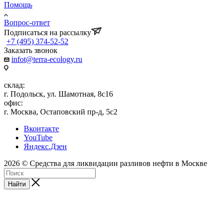
Помощь
Вопрос-ответ
Подписаться на рассылку
+7 (495) 374-52-52
Заказать звонок
infot@terra-ecology.ru
склад:
г. Подольск, ул. Шамотная, 8с16
офис:
г. Москва, Остаповский пр-д, 5с2
Вконтакте
YouTube
Яндекс.Дзен
2026 © Средства для ликвидации разливов нефти в Москве
Найти