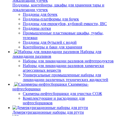
Поддоны, контейнеры, шкафы для хранения тары и
локализации утечек
Поддоны для бочек
Поддоны-платформы для бочек
Поддоны для еврокубов, кубовой емкости, IBC
Поддоны-лотки
Промышленные пластиковые шкафы, тумбы,
тележки
Поддоны для бутылей с водой
Контейнеры и баки для хранения
Наборы для
ликвидации разливов
Наборы для ликвидации разливов нефтепродуктов
Наборы для ликвидации разливов химически
агрессивных веществ
Универсальные промышленные наборы для
ликвидации различных технических жидкостей
Скиммеры-
нефтесборщики
Скимеры-нефтесборщики для очистки СОЖ
Комплектующие и расходники для
нефтесборщиков
Демеркуризационные наборы для ртути