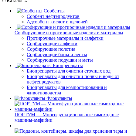
Каталог
Сорбенты
Сорбент нефтепродуктов
Адсорбент кислот и щелочей
Сорбирующие и протирочные изделия и материалы
Протирочные материалы и салфетки
Сорбирующие салфетки
Сорбирующие полотна
Сорбирующие боны и ленты
Сорбирующие подушки и маты
Биопрепараты
Биопрепараты для очистки сточных вод
Биопрепараты для очистки почвы и воды от
нефтепродуктов
Биопрепараты для компостирования и
животноводства
Флокулянты
ПОРТУМ — Многофункциональные самоходные
машины-амфибии