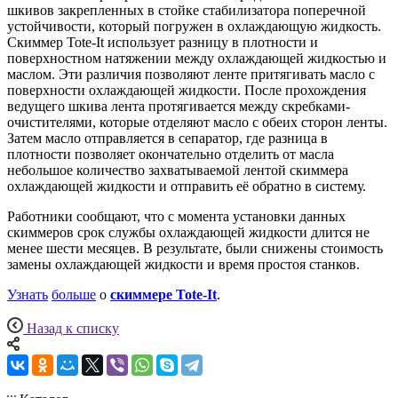
шкивов закрепленных в стойке стабилизатора поперечной
устойчивости, который погружен в охлаждающую жидкость.
Скиммер Tote-It использует разницу в плотности и
поверхностном натяжении между охлаждающей жидкостью и
маслом. Эти различия позволяют ленте притягивать масло с
поверхности охлаждающей жидкости. После прохождения
ведущего шкива лента протягивается между скребками-
очистителями, которые отделяют масло с обеих сторон ленты.
Затем масло отправляется в сепаратор, где разница в
плотности позволяет окончательно отделить от масла
небольшое количество захватываемой лентой скиммера
охлаждающей жидкости и отправить её обратно в систему.
Работники сообщают, что с момента установки данных
скиммеров срок службы охлаждающей жидкости длится не
менее шести месяцев. В результате, были снижены стоимость
замены охлаждающей жидкости и время простоя станков.
Узнать
больше
о
скиммере Tote-It
.
Назад к списку