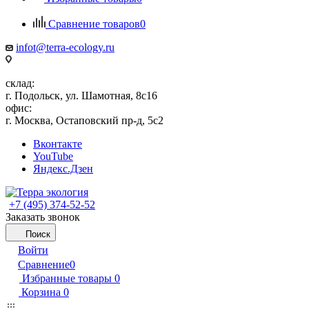
Сравнение товаров
0
infot@terra-ecology.ru
склад:
г. Подольск, ул. Шамотная, 8с16
офис:
г. Москва, Остаповский пр-д, 5с2
Вконтакте
YouTube
Яндекс.Дзен
+7 (495) 374-52-52
Заказать звонок
Поиск
Войти
Сравнение
0
Избранные товары
0
Корзина
0