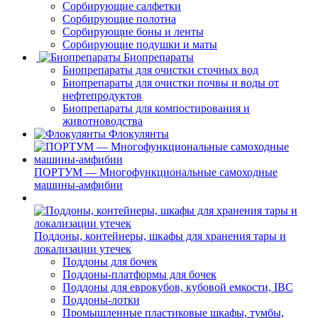
Сорбирующие салфетки
Сорбирующие полотна
Сорбирующие боны и ленты
Сорбирующие подушки и маты
Биопрепараты
Биопрепараты для очистки сточных вод
Биопрепараты для очистки почвы и воды от
нефтепродуктов
Биопрепараты для компостирования и
животноводства
Флокулянты
ПОРТУМ — Многофункциональные самоходные
машины-амфибии
Поддоны, контейнеры, шкафы для хранения тары и
локализации утечек
Поддоны для бочек
Поддоны-платформы для бочек
Поддоны для еврокубов, кубовой емкости, IBC
Поддоны-лотки
Промышленные пластиковые шкафы, тумбы,