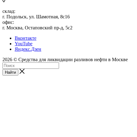
склад:
г. Подольск, ул. Шамотная, 8с16
офис:
г. Москва, Остаповский пр-д, 5с2
Вконтакте
YouTube
Яндекс.Дзен
2026 © Средства для ликвидации разливов нефти в Москве
Найти