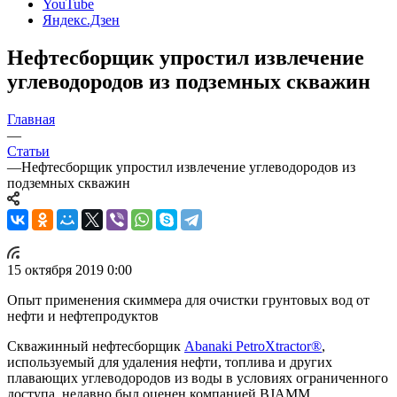
YouTube
Яндекс.Дзен
Нефтесборщик упростил извлечение
углеводородов из подземных скважин
Главная
—
Статьи
—
Нефтесборщик упростил извлечение углеводородов из
подземных скважин
15 октября 2019 0:00
Опыт применения скиммера для очистки грунтовых вод от
нефти и нефтепродуктов
Скважинный нефтесборщик
Abanaki PetroXtractor®
,
используемый для удаления нефти, топлива и других
плавающих углеводородов из воды в условиях ограниченного
доступа, недавно был оценен компанией BJAMM