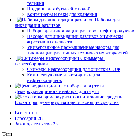
тележки
Поддоны для бутылей с водой
Контейнеры и баки для хранения
Наборы для
ликвидации разливов
Наборы для ликвидации разливов нефтепродуктов
Наборы для ликвидации разливов химически
агрессивных веществ
Универсальные промышленные наборы для
ликвидации различных технических жидкостей
Скиммеры-
нефтесборщики
Скимеры-нефтесборщики для очистки СОЖ
Комплектующие и расходники для
нефтесборщиков
Демеркуризационные наборы для ртути
Блокаторы, демеркуризаторы и моющие средства
Все статьи
Глоссарий
28
Законодательство
23
Теги