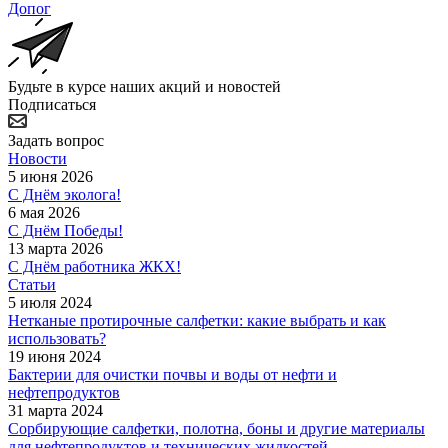
Допог
Будьте в курсе наших акций и новостей
Подписаться
Задать вопрос
Новости
5 июня 2026
С Днём эколога!
6 мая 2026
С Днём Победы!
13 марта 2026
С Днём работника ЖКХ!
Статьи
5 июля 2024
Нетканые протирочные салфетки: какие выбрать и как
использовать?
19 июня 2024
Бактерии для очистки почвы и воды от нефти и
нефтепродуктов
31 марта 2024
Сорбирующие салфетки, полотна, боны и другие материалы
для нефтепродуктов и технических жидкостей