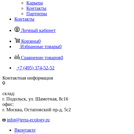
Карьера
Контакты
Партнеры
Контакты
Личный кабинет
Корзина
0
Избранные товары
0
Сравнение товаров
0
+7 (495) 374-52-52
Контактная информация
склад:
г. Подольск, ул. Шамотная, 8с16
офис:
г. Москва, Остаповский пр-д, 5с2
infot@terra-ecology.ru
Вконтакте