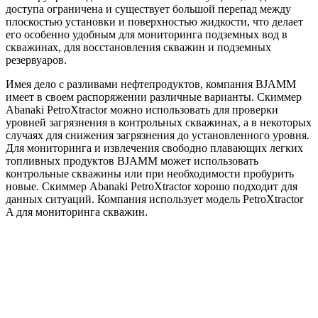
доступа ограничена и существует большой перепад между
плоскостью установки и поверхностью жидкости, что делает
его особенно удобным для мониторинга подземных вод в
скважинах, для восстановления скважин и подземных
резервуаров.
Имея дело с разливами нефтепродуктов, компания BJAMM
имеет в своем распоряжении различные варианты. Скиммер
Abanaki PetroXtractor можно использовать для проверки
уровней загрязнения в контрольных скважинах, а в некоторых
случаях для снижения загрязнения до установленного уровня.
Для мониторинга и извлечения свободно плавающих легких
топливных продуктов BJAMM может использовать
контрольные скважины или при необходимости пробурить
новые. Скиммер Abanaki PetroXtractor хорошо подходит для
данных ситуаций. Компания использует модель PetroXtractor
A для мониторинга скважин.