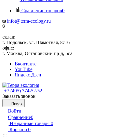
Сравнение товаров
0
infot@terra-ecology.ru
склад:
г. Подольск, ул. Шамотная, 8с16
офис:
г. Москва, Остаповский пр-д, 5с2
Вконтакте
YouTube
Яндекс.Дзен
+7 (495) 374-52-52
Заказать звонок
Поиск
Войти
Сравнение
0
Избранные товары
0
Корзина
0