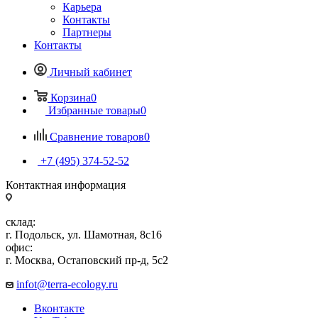
Карьера
Контакты
Партнеры
Контакты
Личный кабинет
Корзина
0
Избранные товары
0
Сравнение товаров
0
+7 (495) 374-52-52
Контактная информация
склад:
г. Подольск, ул. Шамотная, 8с16
офис:
г. Москва, Остаповский пр-д, 5с2
infot@terra-ecology.ru
Вконтакте