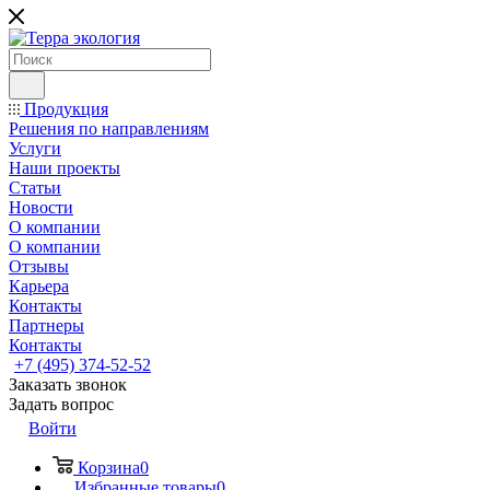
Продукция
Решения по направлениям
Услуги
Наши проекты
Статьи
Новости
О компании
О компании
Отзывы
Карьера
Контакты
Партнеры
Контакты
+7 (495) 374-52-52
Заказать звонок
Задать вопрос
Войти
Корзина
0
Избранные товары
0