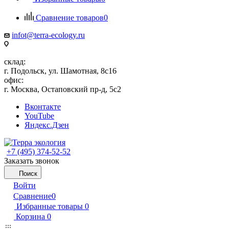
Сравнение товаров
0
infot@terra-ecology.ru
склад:
г. Подольск, ул. Шамотная, 8с16
офис:
г. Москва, Остаповский пр-д, 5с2
Вконтакте
YouTube
Яндекс.Дзен
+7 (495) 374-52-52
Заказать звонок
Поиск
Войти
Сравнение
0
Избранные товары
0
Корзина
0