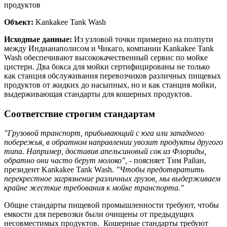
продуктов
Объект:
Kankakee Tank Wash
Исходные данные:
Из узловой точки примерно на полпути
между Индианаполисом и Чикаго, компании Kankakee Tank
Wash обеспечивают высококачественный сервис по мойке
цистерн. Два бокса для мойки сертифицированы не только
как станция обслуживания перевозчиков различных пищевых
продуктов от жидких до насыпных, но и как станция мойки,
выдерживающая стандарты для кошерных продуктов.
Соответствие строгим стандартам
"Грузовой транспорт, прибывающий с юга или западного
побережья, в обратном направлении увозит продукты другого
типа. Например, доставив апельсиновый сок из Флориды,
обратно они часто берут молоко",
- поясняет Тим Райан,
президент Kankakee Tank Wash.
"Чтобы предотвратить
перекрестное загрязнение различных грузов, мы выдерживаем
крайне жесткие требования к мойке транспорта."
Общие стандарты пищевой промышленности требуют, чтобы
емкости для перевозки были очищены от предыдущих
несовместимых продуктов. Кошерные стандарты требуют