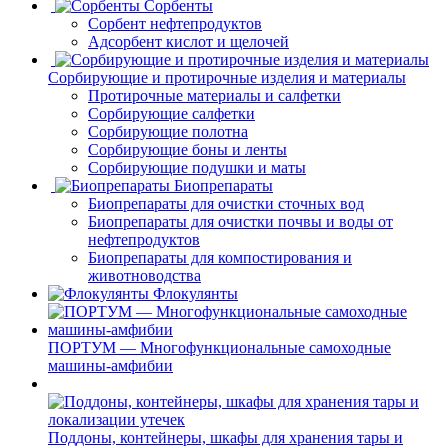
Сорбенты
Сорбент нефтепродуктов
Адсорбент кислот и щелочей
Сорбирующие и протирочные изделия и материалы
Протирочные материалы и салфетки
Сорбирующие салфетки
Сорбирующие полотна
Сорбирующие боны и ленты
Сорбирующие подушки и маты
Биопрепараты
Биопрепараты для очистки сточных вод
Биопрепараты для очистки почвы и воды от
нефтепродуктов
Биопрепараты для компостирования и
животноводства
Флокулянты
ПОРТУМ — Многофункциональные самоходные
машины-амфибии
Поддоны, контейнеры, шкафы для хранения тары и