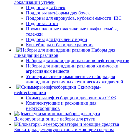
локализации утечек
Поддоны для бочек
Поддоны-платформы для бочек
Поддоны для еврокубов, кубовой емкости, IBC
Поддоны-лотки
Промышленные пластиковые шкафы, тумбы,
тележки
Поддоны для бутылей с водой
Контейнеры и баки для хранения
Наборы для
ликвидации разливов
Наборы для ликвидации разливов нефтепродуктов
Наборы для ликвидации разливов химически
агрессивных веществ
Универсальные промышленные наборы для
ликвидации различных технических жидкостей
Скиммеры-
нефтесборщики
Скимеры-нефтесборщики для очистки СОЖ
Комплектующие и расходники для
нефтесборщиков
Демеркуризационные наборы для ртути
Блокаторы, демеркуризаторы и моющие средства