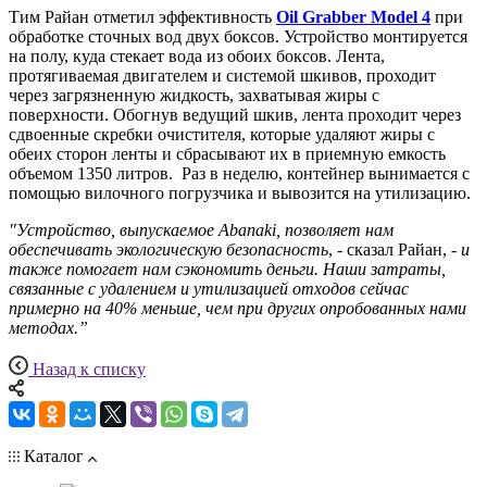
Тим Райан отметил эффективность
Oil Grabber Model 4
при
обработке сточных вод двух боксов. Устройство монтируется
на полу, куда стекает вода из обоих боксов. Лента,
протягиваемая двигателем и системой шкивов, проходит
через загрязненную жидкость, захватывая жиры с
поверхности. Обогнув ведущий шкив, лента проходит через
сдвоенные скребки очистителя, которые удаляют жиры с
обеих сторон ленты и сбрасывают их в приемную емкость
объемом 1350 литров. Раз в неделю, контейнер вынимается с
помощью вилочного погрузчика и вывозится на утилизацию.
"Устройство, выпускаемое Abanaki, позволяет нам
обеспечивать экологическую безопасность
, - сказал Райан, -
и
также помогает нам сэкономить деньги. Наши затраты,
связанные с удалением и утилизацией отходов сейчас
примерно на 40% меньше, чем при других опробованных нами
методах.”
Назад к списку
Каталог