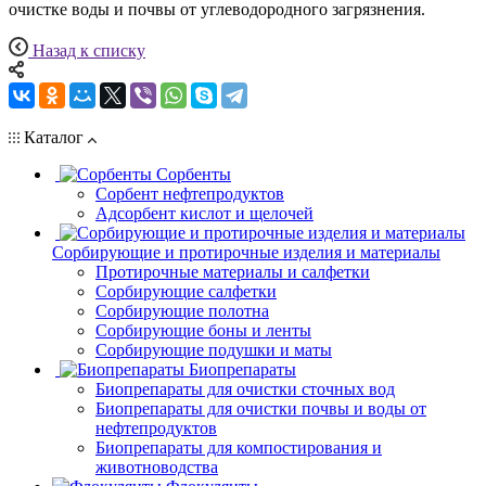
очистке воды и почвы от углеводородного загрязнения.
Назад к списку
Каталог
Сорбенты
Сорбент нефтепродуктов
Адсорбент кислот и щелочей
Сорбирующие и протирочные изделия и материалы
Протирочные материалы и салфетки
Сорбирующие салфетки
Сорбирующие полотна
Сорбирующие боны и ленты
Сорбирующие подушки и маты
Биопрепараты
Биопрепараты для очистки сточных вод
Биопрепараты для очистки почвы и воды от
нефтепродуктов
Биопрепараты для компостирования и
животноводства