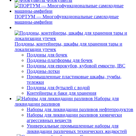
Флокулянты
ПОРТУМ — Многофункциональные самоходные
машины-амфибии
Поддоны, контейнеры, шкафы для хранения тары и
локализации утечек
Поддоны для бочек
Поддоны-платформы для бочек
Поддоны для еврокубов, кубовой емкости, IBC
Поддоны-лотки
Промышленные пластиковые шкафы, тумбы,
тележки
Поддоны для бутылей с водой
Контейнеры и баки для хранения
Наборы для
ликвидации разливов
Наборы для ликвидации разливов нефтепродуктов
Наборы для ликвидации разливов химически
агрессивных веществ
Универсальные промышленные наборы для
ликвидации различных технических жидкостей