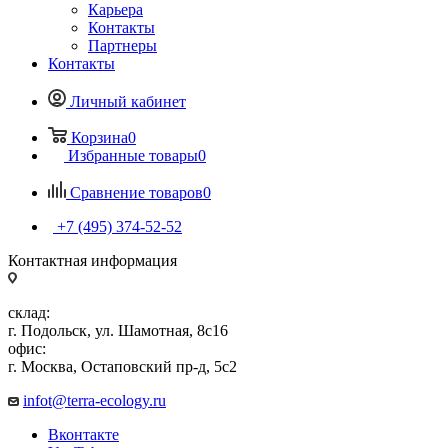
Карьера
Контакты
Партнеры
Контакты
Личный кабинет
Корзина
0
Избранные товары
0
Сравнение товаров
0
+7 (495) 374-52-52
Контактная информация
склад:
г. Подольск, ул. Шамотная, 8с16
офис:
г. Москва, Остаповский пр-д, 5с2
infot@terra-ecology.ru
Вконтакте