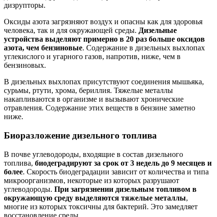
дизрупторы.
Оксиды азота загрязняют воздух и опасны как для здоровья
человека, так и для окружающей среды.
Дизельные
устройства выделяют примерно в 20 раз больше оксидов
азота, чем бензиновые
. Содержание в дизельных выхлопах
углекислого и угарного газов, напротив, ниже, чем в
бензиновых.
В дизельных выхлопах присутствуют соединения мышьяка,
сурьмы, ртути, хрома, бериллия. Тяжелые металлы
накапливаются в организме и вызывают хронические
отравления. Содержание этих веществ в бензине заметно
ниже.
Биоразложение дизельного топлива
В почве углеводороды, входящие в состав дизельного
топлива,
биодеградируют за срок от 3 недель до 9 месяцев и
более
. Скорость биодеградации зависит от количества и типа
микроорганизмов, некоторые из которых разрушают
углеводороды.
При загрязнении дизельным топливом в
окружающую среду выделяются тяжелые металлы
,
многие из которых токсичны для бактерий. Это замедляет
восстановление среды.