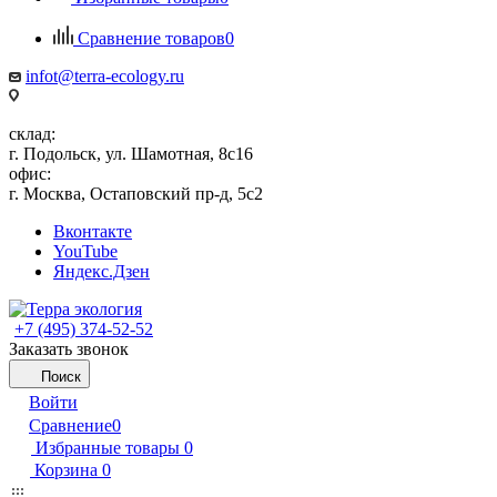
Сравнение товаров
0
infot@terra-ecology.ru
склад:
г. Подольск, ул. Шамотная, 8с16
офис:
г. Москва, Остаповский пр-д, 5с2
Вконтакте
YouTube
Яндекс.Дзен
+7 (495) 374-52-52
Заказать звонок
Поиск
Войти
Сравнение
0
Избранные товары
0
Корзина
0