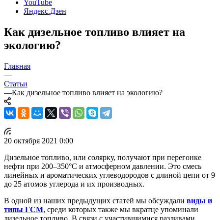
YouTube
Яндекс.Дзен
Как дизельное топливо влияет на
экологию?
Главная
—
Статьи
—
Как дизельное топливо влияет на экологию?
20 октября 2021 0:00
Дизельное топливо, или солярку, получают при перегонке
нефти при 200–350°C и атмосферном давлении. Это смесь
линейных и ароматических углеводородов с длиной цепи от 9
до 25 атомов углерода и их производных.
В одной из наших предыдущих статей мы обсуждали
виды и
типы ГСМ
, среди которых также мы вкратце упоминали
дизельное топливо. В связи с участившимися разливами