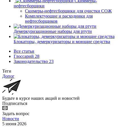
Скиммеры-
нефтесборщики
Скимеры-нефтесборщики для очистки СОЖ
Комплектующие и расходники для
нефтесборщиков
Демеркуризационные наборы для ртути
Блокаторы, демеркуризаторы и моющие средства
Все статьи
Глоссарий
28
Законодательство
23
Теги
Допог
Будьте в курсе наших акций и новостей
Подписаться
Задать вопрос
Новости
5 июня 2026