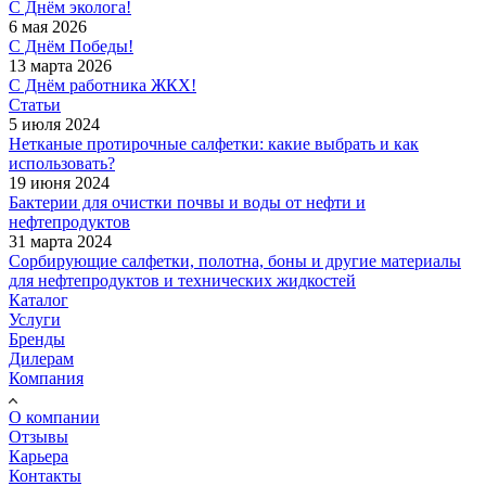
С Днём эколога!
6 мая 2026
С Днём Победы!
13 марта 2026
С Днём работника ЖКХ!
Статьи
5 июля 2024
Нетканые протирочные салфетки: какие выбрать и как
использовать?
19 июня 2024
Бактерии для очистки почвы и воды от нефти и
нефтепродуктов
31 марта 2024
Сорбирующие салфетки, полотна, боны и другие материалы
для нефтепродуктов и технических жидкостей
Каталог
Услуги
Бренды
Дилерам
Компания
О компании
Отзывы
Карьера
Контакты