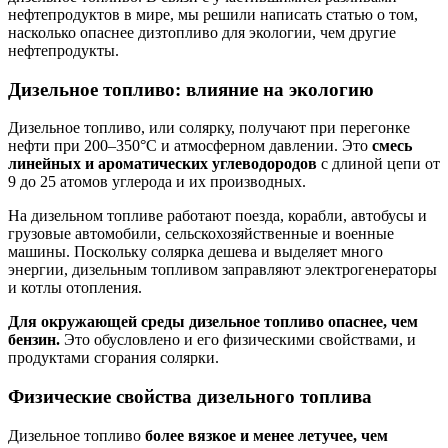
нефтепродуктов в мире, мы решили написать статью о том,
насколько опаснее дизтопливо для экологии, чем другие
нефтепродукты.
Дизельное топливо: влияние на экологию
Дизельное топливо, или солярку, получают при перегонке
нефти при 200–350°C и атмосферном давлении. Это
смесь
линейных и ароматических углеводородов
с длиной цепи от
9 до 25 атомов углерода и их производных.
На дизельном топливе работают поезда, корабли, автобусы и
грузовые автомобили, сельскохозяйственные и военные
машины. Поскольку солярка дешева и выделяет много
энергии, дизельным топливом заправляют электрогенераторы
и котлы отопления.
Для окружающей среды дизельное топливо опаснее, чем
бензин.
Это обусловлено и его физическими свойствами, и
продуктами сгорания солярки.
Физические свойства дизельного топлива
Дизельное топливо
более вязкое и менее летучее, чем