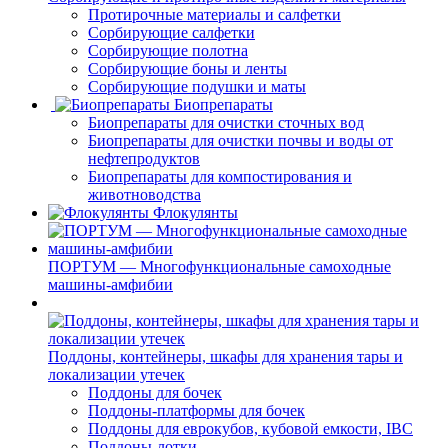
Протирочные материалы и салфетки
Сорбирующие салфетки
Сорбирующие полотна
Сорбирующие боны и ленты
Сорбирующие подушки и маты
Биопрепараты
Биопрепараты для очистки сточных вод
Биопрепараты для очистки почвы и воды от
нефтепродуктов
Биопрепараты для компостирования и
животноводства
Флокулянты
ПОРТУМ — Многофункциональные самоходные
машины-амфибии
Поддоны, контейнеры, шкафы для хранения тары и
локализации утечек
Поддоны для бочек
Поддоны-платформы для бочек
Поддоны для еврокубов, кубовой емкости, IBC
Поддоны-лотки