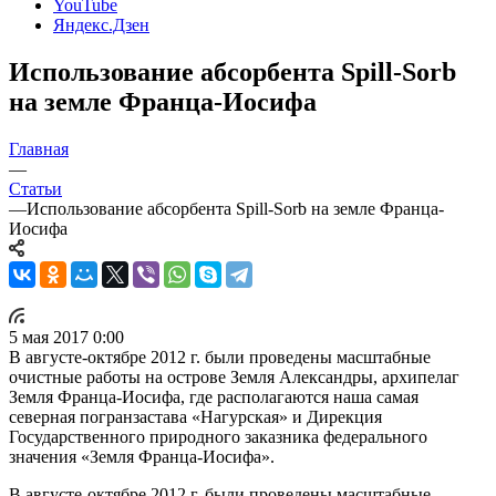
YouTube
Яндекс.Дзен
Использование абсорбента Spill-Sorb
на земле Франца-Иосифа
Главная
—
Статьи
—
Использование абсорбента Spill-Sorb на земле Франца-
Иосифа
5 мая 2017 0:00
В августе-октябре 2012 г. были проведены масштабные
очистные работы на острове Земля Александры, архипелаг
Земля Франца-Иосифа, где располагаются наша самая
северная погранзастава «Нагурская» и Дирекция
Государственного природного заказника федерального
значения «Земля Франца-Иосифа».
В августе-октябре 2012 г. были проведены масштабные