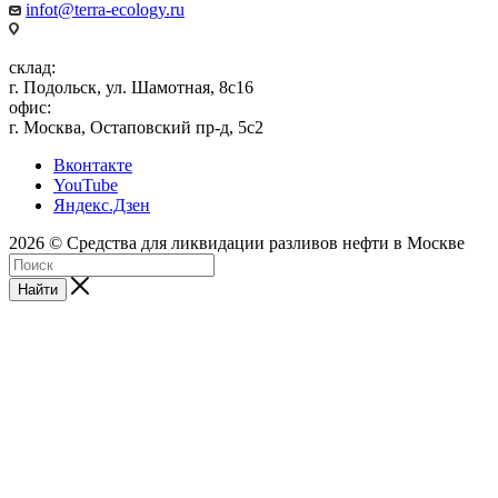
infot@terra-ecology.ru
склад:
г. Подольск, ул. Шамотная, 8с16
офис:
г. Москва, Остаповский пр-д, 5с2
Вконтакте
YouTube
Яндекс.Дзен
2026 © Средства для ликвидации разливов нефти в Москве
Найти