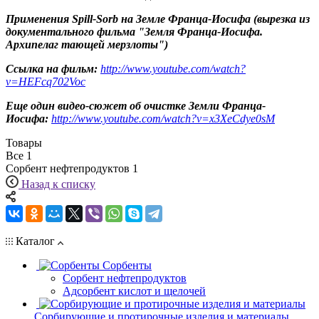
Применения Spill-Sorb на Земле Франца-Иосифа (вырезка из
документального фильма "Земля Франца-Иосифа.
Архипелаг тающей мерзлоты")
Ссылка на фильм:
http://www.youtube.com/watch?
v=HEFcq702Voc
Еще один видео-сюжет об очистке Земли Франца-
Иосифа:
http://www.youtube.com/watch?v=x3XeCdye0sM
Товары
Все
1
Сорбент нефтепродуктов
1
Назад к списку
Каталог
Сорбенты
Сорбент нефтепродуктов
Адсорбент кислот и щелочей
Сорбирующие и протирочные изделия и материалы