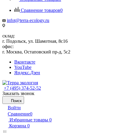
Сравнение товаров
0
infot@terra-ecology.ru
склад:
г. Подольск, ул. Шамотная, 8с16
офис:
г. Москва, Остаповский пр-д, 5с2
Вконтакте
YouTube
Яндекс.Дзен
+7 (495) 374-52-52
Заказать звонок
Поиск
Войти
Сравнение
0
Избранные товары
0
Корзина
0