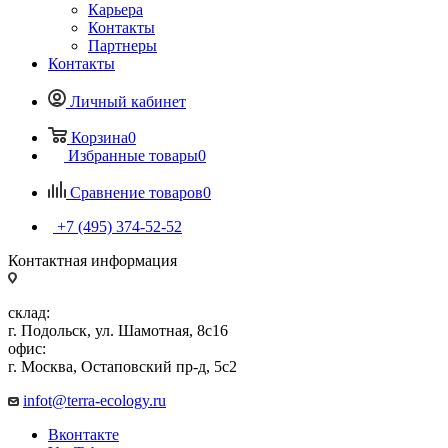
Карьера
Контакты
Партнеры
Контакты
Личный кабинет
Корзина
0
Избранные товары
0
Сравнение товаров
0
+7 (495) 374-52-52
Контактная информация
склад:
г. Подольск, ул. Шамотная, 8с16
офис:
г. Москва, Остаповский пр-д, 5с2
infot@terra-ecology.ru
Вконтакте