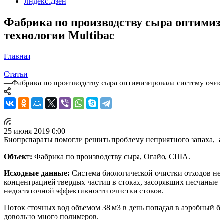
Яндекс.Дзен
Фабрика по производству сыра оптимиз
технологии Multibac
Главная
—
Статьи
—
Фабрика по производству сыра оптимизировала систему очис
25 июня 2019 0:00
Биопрепараты помогли решить проблему неприятного запаха, а
Объект:
Фабрика по производству сыра, Огайо, США.
Исходные данные:
Система биологической очистки отходов не
концентрацией твердых частиц в стоках, засорявших песчаные 
недостаточной эффективности очистки стоков.
Поток сточных вод объемом 38 м3 в день попадал в аэробный б
довольно много полимеров.