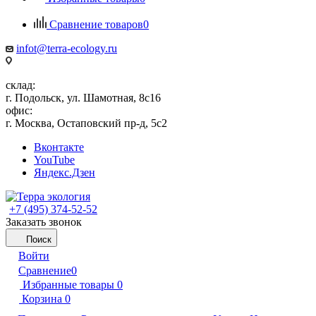
Сравнение товаров
0
infot@terra-ecology.ru
склад:
г. Подольск, ул. Шамотная, 8с16
офис:
г. Москва, Остаповский пр-д, 5с2
Вконтакте
YouTube
Яндекс.Дзен
+7 (495) 374-52-52
Заказать звонок
Поиск
Войти
Сравнение
0
Избранные товары
0
Корзина
0