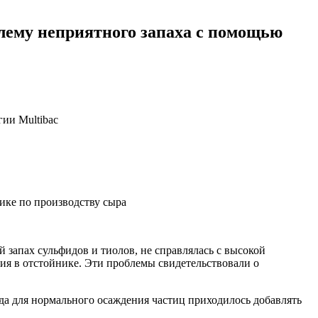
лему неприятного запаха с помощью
ии Multibac
ике по производству сыра
запах сульфидов и тиолов, не справлялась с высокой
ния в отстойнике. Эти проблемы свидетельствовали о
уда для нормального осаждения частиц приходилось добавлять