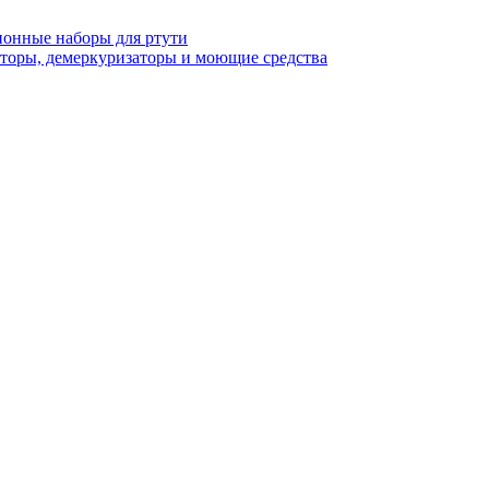
онные наборы для ртути
торы, демеркуризаторы и моющие средства