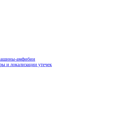
машины-амфибии
ры и локализации утечек