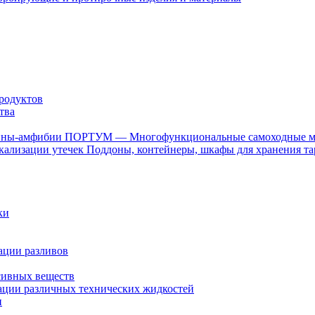
родуктов
тва
ПОРТУМ — Многофункциональные самоходные 
Поддоны, контейнеры, шкафы для хранения та
ки
ации разливов
сивных веществ
ции различных технических жидкостей
и