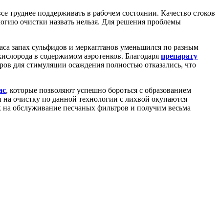
е труднее поддерживать в рабочем состоянии. Качество стоков
логию очистки назвать нельзя. Для решения проблемы
4 часа запах сульфидов и меркаптанов уменьшился по разным
кислорода в содержимом аэротенков. Благодаря
препарату
ров для стимуляции осаждения полностью отказались, что
ac
, которые позволяют успешно бороться с образованием
 на очистку по данной технологии с лихвой окупаются
 на обслуживание песчаных фильтров и получим весьма