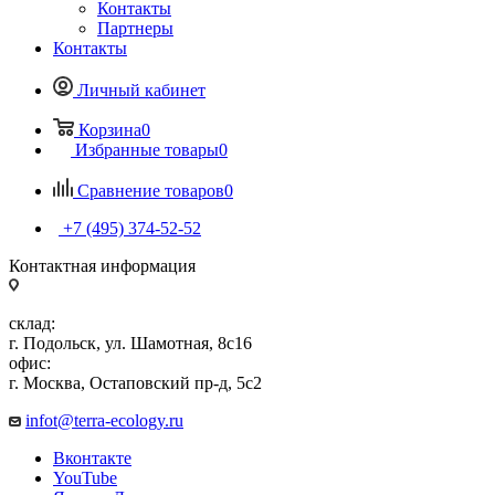
Контакты
Партнеры
Контакты
Личный кабинет
Корзина
0
Избранные товары
0
Сравнение товаров
0
+7 (495) 374-52-52
Контактная информация
склад:
г. Подольск, ул. Шамотная, 8с16
офис:
г. Москва, Остаповский пр-д, 5с2
infot@terra-ecology.ru
Вконтакте
YouTube