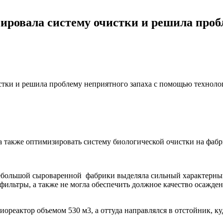
ировала систему очистки и решила проб
тки и решила проблему неприятного запаха с помощью технолог
 также оптимизировать систему биологической очистки на фабр
большой сыроваренной фабрики выделяла сильный характерный 
фильтры, а также не могла обеспечить должное качество осажде
иореактор объемом 530 м3, а оттуда направлялся в отстойник, к