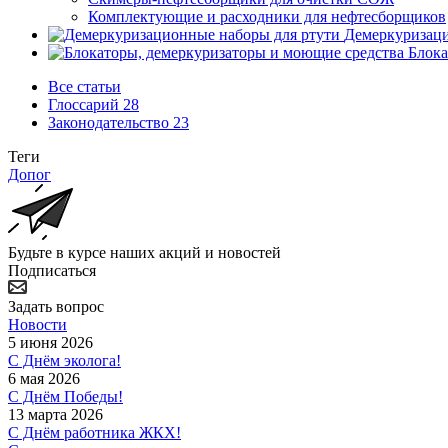
Комплектующие и расходники для нефтесборщиков
Демеркуризаци
Блока
Все статьи
Глоссарий
28
Законодательство
23
Теги
Допог
Будьте в курсе наших акций и новостей
Подписаться
Задать вопрос
Новости
5 июня 2026
С Днём эколога!
6 мая 2026
С Днём Победы!
13 марта 2026
С Днём работника ЖКХ!