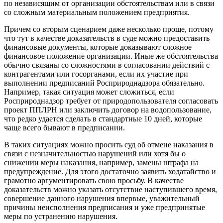
по независящим от организации обстоятельствам или в связи
со сложным материальным положением предприятия.
Причем со вторым сценарием даже несколько проще, потому
что тут в качестве доказательств в суде можно предоставить
финансовые документы, которые доказывают сложное
финансовое положение организации. Иные же обстоятельства
обычно связаны со сложностями в согласовании действий с
контрагентами или госорганами, если их участие при
выполнении предписаний Росприроднадзора обязательно.
Например, такая ситуация может сложиться, если
Росприроднадзор требует от природопользователя согласовать
проект ППЛРН или заключить договор на водопользование,
что редко удается сделать в стандартные 10 дней, которые
чаще всего бывают в предписании.
В таких ситуациях можно просить суд об отмене наказания в
связи с незначительностью нарушений или хотя бы о
снижении меры наказания, например, замены штрафа на
предупреждение. Для этого достаточно заявить ходатайство и
грамотно аргументировать свою просьбу. В качестве
доказательств можно указать отсутствие наступившего время,
совершение данного нарушения впервые, уважительный
причины неисполнения предписания и уже предпринятые
меры по устранению нарушения.