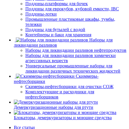
Поддоны-платформы для бочек
Поддоны для еврокубов, кубовой емкости, IBC
Поддоны-лотки
Промышленные пластиковые шкафы, тумбы,
тележки
Поддоны для бутылей с водой
Контейнеры и баки для хранения
Наборы для
ликвидации разливов
Наборы для ликвидации разливов нефтепродуктов
Наборы для ликвидации разливов химически
агрессивных веществ
Универсальные промышленные наборы для
ликвидации различных технических жидкостей
Скиммеры-
нефтесборщики
Скимеры-нефтесборщики для очистки СОЖ
Комплектующие и расходники для
нефтесборщиков
Демеркуризационные наборы для ртути
Блокаторы, демеркуризаторы и моющие средства
Все статьи