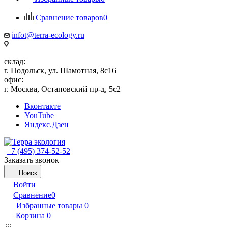
Сравнение товаров
0
infot@terra-ecology.ru
склад:
г. Подольск, ул. Шамотная, 8с16
офис:
г. Москва, Остаповский пр-д, 5с2
Вконтакте
YouTube
Яндекс.Дзен
+7 (495) 374-52-52
Заказать звонок
Поиск
Войти
Сравнение
0
Избранные товары
0
Корзина
0