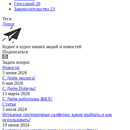
Глоссарий
28
Законодательство
23
Теги
Допог
Будьте в курсе наших акций и новостей
Подписаться
Задать вопрос
Новости
5 июня 2026
С Днём эколога!
6 мая 2026
С Днём Победы!
13 марта 2026
С Днём работника ЖКХ!
Статьи
5 июля 2024
Нетканые протирочные салфетки: какие выбрать и как
использовать?
19 июня 2024