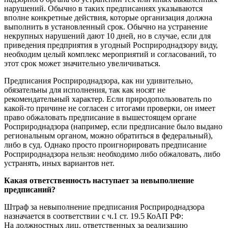
нарушений. Обычно в таких предписаниях указываются
вполне конкретные действия, которые организация должна
выполнить в установленный срок. Обычно на устранение
некрупных нарушений дают 10 дней, но в случае, если для
приведения предприятия в угодный Росприроднадзору виду,
необходим целый комплекс мероприятий и согласований, то
этот срок может значительно увеличиваться.
Предписания Росприроднадзора, как ни удивительно,
обязательны для исполнения, так как носят не
рекомендательный характер. Если природопользователь по
какой-то причине не согласен с итогами проверки, он имеет
право обжаловать предписание в вышестоящем органе
Росприроднадзора (например, если предписание было выдано
региональным органом, можно обратиться в федеральный),
либо в суд. Однако просто проигнорировать предписание
Росприроднадзора нельзя: необходимо либо обжаловать, либо
устранять, иных вариантов нет.
Какая ответственность наступает за невыполнение
предписаний?
Штраф за невыполнение предписания Росприроднадзора
назначается в соответствии с ч.1 ст. 19.5 КоАП РФ:
На должностных лиц, ответственных за реализацию