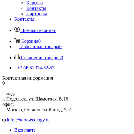
Карьера
Контакты
Партнеры
Контакты
Личный кабинет
Корзина
0
Избранные товары
0
Сравнение товаров
0
+7 (495) 374-52-52
Контактная информация
склад:
г. Подольск, ул. Шамотная, 8с16
офис:
г. Москва, Остаповский пр-д, 5с2
infot@terra-ecology.ru
Вконтакте