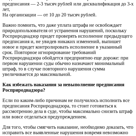
предписания — 2-3 тысяч рублей или дисквалификация до 3-х
лет,
На организации — от 10 до 20 тысяч рублей.
Важно помнить, что даже уплата штрафа не освобождает
природопользователя от устранения нарушений, поскольку
Росприроднадзор придет проверять исполнение предыдущего
предписания и, не увидев никаких изменений, выпишет
новое и придет контролировать исполнение в указанный
срок. Повторное игнорирование требований
Росприроднадзора обойдется предприятию еще дороже: при
первом нарушении суды обычно назначают минимальный
штраф, то в случае повторного нарушения сумма
увеличивается до максимальной.
Как избежать наказания за невыполнение предписания
Росприроднадзора?
Если по каким-либо причинам не получилось исполнить все
предписания Росприроднадзора, то стоит готовиться к
рассмотрению дела в суде, чтобы максимально снизить штраф
или вовсе отделаться предупреждением.
Для того, чтобы смягчить наказание, необходимо доказать, что
исправить все выявленные нарушения вовремя невозможно