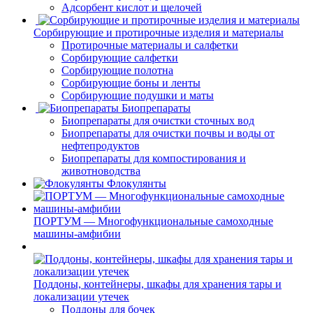
Адсорбент кислот и щелочей
Сорбирующие и протирочные изделия и материалы
Протирочные материалы и салфетки
Сорбирующие салфетки
Сорбирующие полотна
Сорбирующие боны и ленты
Сорбирующие подушки и маты
Биопрепараты
Биопрепараты для очистки сточных вод
Биопрепараты для очистки почвы и воды от
нефтепродуктов
Биопрепараты для компостирования и
животноводства
Флокулянты
ПОРТУМ — Многофункциональные самоходные
машины-амфибии
Поддоны, контейнеры, шкафы для хранения тары и
локализации утечек
Поддоны для бочек