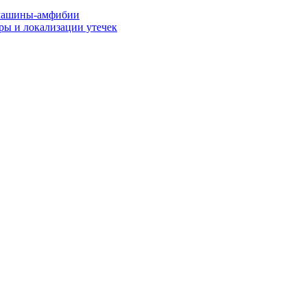
машины-амфибии
ры и локализации утечек