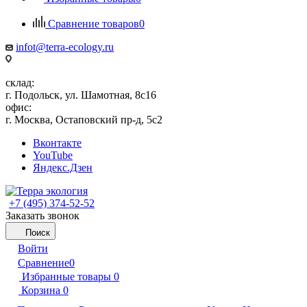
Сравнение товаров
0
infot@terra-ecology.ru
склад:
г. Подольск, ул. Шамотная, 8с16
офис:
г. Москва, Остаповский пр-д, 5с2
Вконтакте
YouTube
Яндекс.Дзен
+7 (495) 374-52-52
Заказать звонок
Поиск
Войти
Сравнение
0
Избранные товары
0
Корзина
0