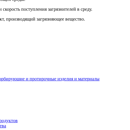
скорость поступления загрязнителей в среду.
т, производящий загрязняющее вещество.
орбирующие и протирочные изделия и материалы
родуктов
тва