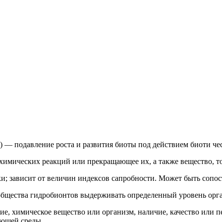
ю) — подавление роста и развития биоты под действием биоти че
ние химических реакций или прекращающее их, а также вещество,
и; зависит от величин индексов сапробности. Может быть сопос
бщества гидробионтов выдерживать определенный уровень орга
ение, химическое вещество или организм, наличие, качество или п
ающей среды.