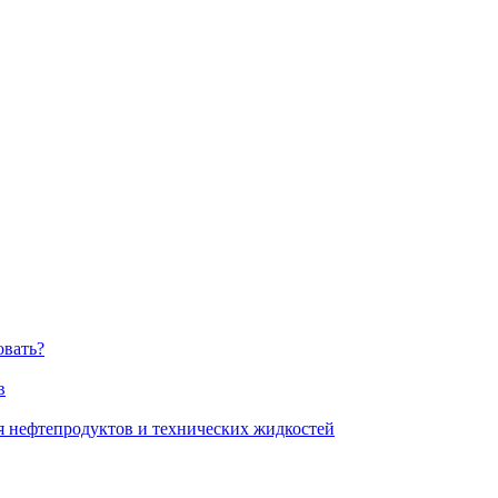
овать?
в
я нефтепродуктов и технических жидкостей