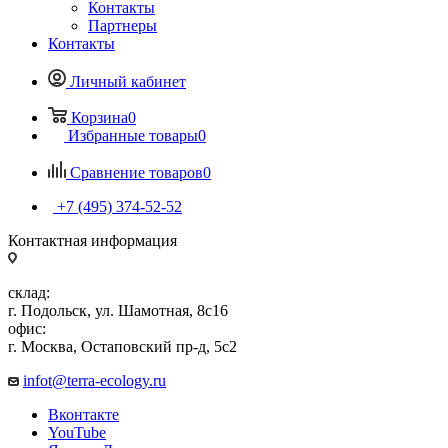
Контакты
Партнеры
Контакты
Личный кабинет
Корзина
0
Избранные товары
0
Сравнение товаров
0
+7 (495) 374-52-52
Контактная информация
склад:
г. Подольск, ул. Шамотная, 8с16
офис:
г. Москва, Остаповский пр-д, 5с2
infot@terra-ecology.ru
Вконтакте
YouTube