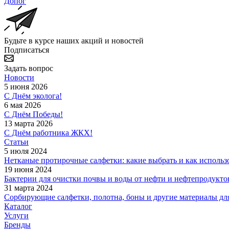
Допог
Будьте в курсе наших акций и новостей
Подписаться
Задать вопрос
Новости
5 июня 2026
С Днём эколога!
6 мая 2026
С Днём Победы!
13 марта 2026
С Днём работника ЖКХ!
Статьи
5 июля 2024
Нетканые протирочные салфетки: какие выбрать и как использ
19 июня 2024
Бактерии для очистки почвы и воды от нефти и нефтепродукто
31 марта 2024
Сорбирующие салфетки, полотна, боны и другие материалы дл
Каталог
Услуги
Бренды