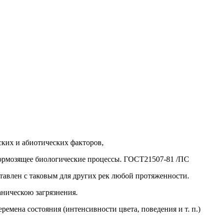
ских и абиотических факторов,
 тормозящее биологические процессы. ГОСТ21507-81 /ПС
тавлен с таковым для других рек любой протяженности.
ническою загрязнения.
еремена состояния (интенсивности цвета, поведения и т. п.)