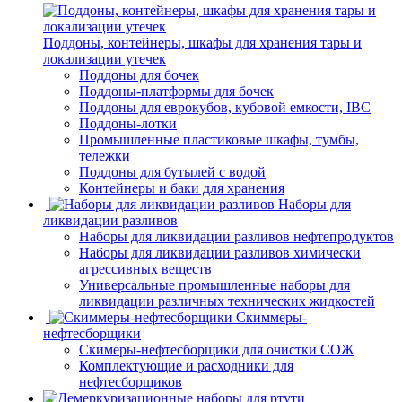
Поддоны, контейнеры, шкафы для хранения тары и
локализации утечек
Поддоны для бочек
Поддоны-платформы для бочек
Поддоны для еврокубов, кубовой емкости, IBC
Поддоны-лотки
Промышленные пластиковые шкафы, тумбы,
тележки
Поддоны для бутылей с водой
Контейнеры и баки для хранения
Наборы для
ликвидации разливов
Наборы для ликвидации разливов нефтепродуктов
Наборы для ликвидации разливов химически
агрессивных веществ
Универсальные промышленные наборы для
ликвидации различных технических жидкостей
Скиммеры-
нефтесборщики
Скимеры-нефтесборщики для очистки СОЖ
Комплектующие и расходники для
нефтесборщиков