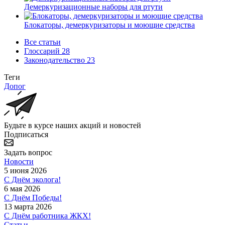
Демеркуризационные наборы для ртути
Блокаторы, демеркуризаторы и моющие средства
Все статьи
Глоссарий
28
Законодательство
23
Теги
Допог
Будьте в курсе наших акций и новостей
Подписаться
Задать вопрос
Новости
5 июня 2026
С Днём эколога!
6 мая 2026
С Днём Победы!
13 марта 2026
С Днём работника ЖКХ!
Статьи