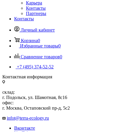
Карьера
Контакты
Партнеры
Контакты
Личный кабинет
Корзина
0
Избранные товары
0
Сравнение товаров
0
+7 (495) 374-52-52
Контактная информация
склад:
г. Подольск, ул. Шамотная, 8с16
офис:
г. Москва, Остаповский пр-д, 5с2
infot@terra-ecology.ru
Вконтакте