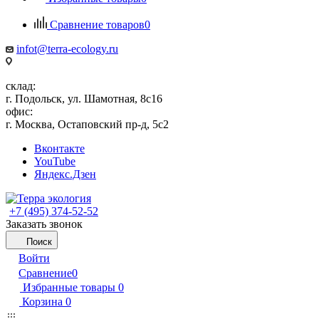
Сравнение товаров
0
infot@terra-ecology.ru
склад:
г. Подольск, ул. Шамотная, 8с16
офис:
г. Москва, Остаповский пр-д, 5с2
Вконтакте
YouTube
Яндекс.Дзен
+7 (495) 374-52-52
Заказать звонок
Поиск
Войти
Сравнение
0
Избранные товары
0
Корзина
0