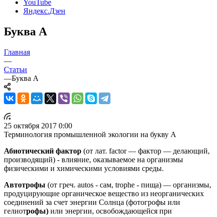
YouTube
Яндекс.Дзен
Буква А
Главная
—
Статьи
—
Буква А
25 октября 2017 0:00
Терминология промышленной экологии на букву А
Абиотический фактор
(от лат. factor — фактор — делающий,
производящий) - влияние, оказываемое на организмы
физическими и химическими условиями среды.
Автотрофы
(от греч. autos - сам, trophe - пища) — организмы,
продуцирующие органическое вещество из неорганических
соединений за счет энергии Солнца (фотогрофы или
гелиот
рофы)
или энергии, освобождающейся при