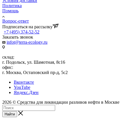
Условия доставки
Политика
Помощь
Вопрос-ответ
Подписаться на рассылку
+7 (495) 374-52-52
Заказать звонок
infot@terra-ecology.ru
склад:
г. Подольск, ул. Шамотная, 8с16
офис:
г. Москва, Остаповский пр-д, 5с2
Вконтакте
YouTube
Яндекс.Дзен
2026 © Средства для ликвидации разливов нефти в Москве
Найти