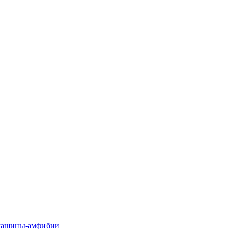
машины-амфибии