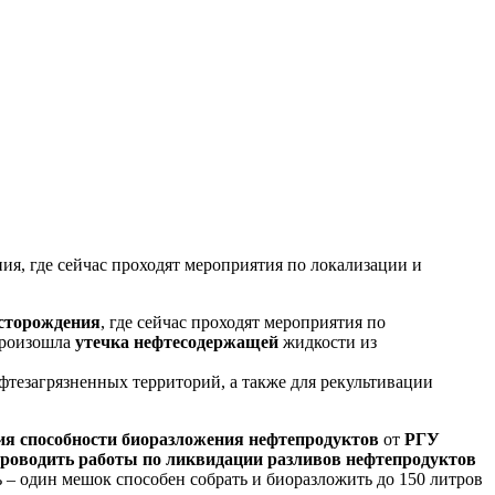
я, где сейчас проходят мероприятия по локализации и
сторождения
, где сейчас проходят мероприятия по
произошла
утечка
нефтесодержащей
жидкости из
ефтезагрязненных территорий, а также для рекультивации
я способности биоразложения нефтепродуктов
от
РГУ
проводить работы по ликвидации разливов нефтепродуктов
– один мешок способен собрать и биоразложить до 150 литров