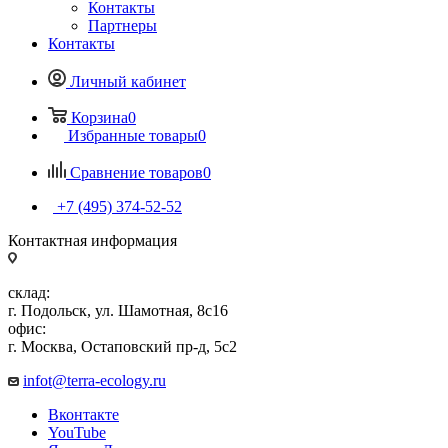
Контакты
Партнеры
Контакты
Личный кабинет
Корзина
0
Избранные товары
0
Сравнение товаров
0
+7 (495) 374-52-52
Контактная информация
склад:
г. Подольск, ул. Шамотная, 8с16
офис:
г. Москва, Остаповский пр-д, 5с2
infot@terra-ecology.ru
Вконтакте
YouTube