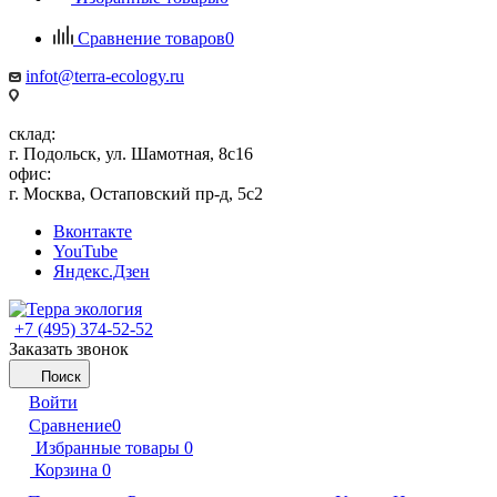
Сравнение товаров
0
infot@terra-ecology.ru
склад:
г. Подольск, ул. Шамотная, 8с16
офис:
г. Москва, Остаповский пр-д, 5с2
Вконтакте
YouTube
Яндекс.Дзен
+7 (495) 374-52-52
Заказать звонок
Поиск
Войти
Сравнение
0
Избранные товары
0
Корзина
0