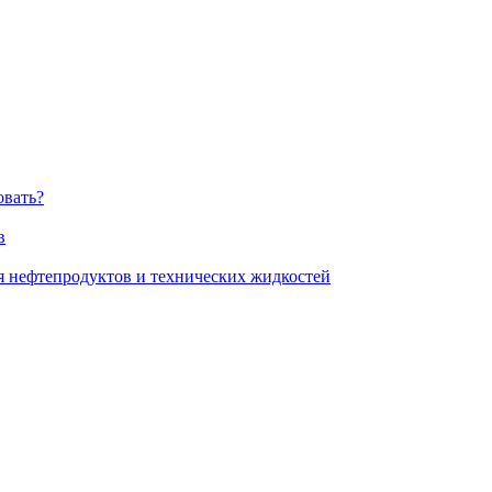
овать?
в
я нефтепродуктов и технических жидкостей