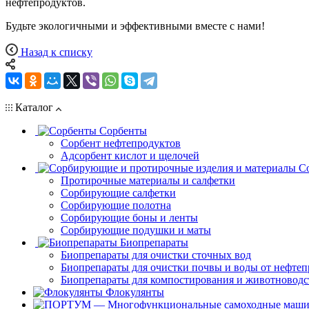
нефтепродуктов.
Будьте экологичными и эффективными вместе с нами!
Назад к списку
Каталог
Сорбенты
Сорбент нефтепродуктов
Адсорбент кислот и щелочей
С
Протирочные материалы и салфетки
Сорбирующие салфетки
Сорбирующие полотна
Сорбирующие боны и ленты
Сорбирующие подушки и маты
Биопрепараты
Биопрепараты для очистки сточных вод
Биопрепараты для очистки почвы и воды от нефтеп
Биопрепараты для компостирования и животноводс
Флокулянты