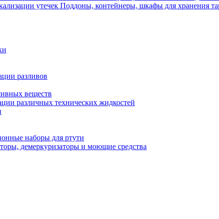
Поддоны, контейнеры, шкафы для хранения та
ки
ации разливов
сивных веществ
ции различных технических жидкостей
и
онные наборы для ртути
торы, демеркуризаторы и моющие средства