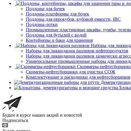
Поддоны для бочек
Поддоны-платформы для бочек
Поддоны для еврокубов, кубовой емкости, IBC
Поддоны-лотки
Промышленные пластиковые шкафы, тумбы, тележ
Поддоны для бутылей с водой
Контейнеры и баки для хранения
Наборы для ликвид
Наборы для ликвидации разливов нефтепродуктов
Наборы для ликвидации разливов химически агрес
Универсальные промышленные наборы для ликвида
Скиммеры-нефтесборщик
Скимеры-нефтесборщики для очистки СОЖ
Комплектующие и расходники для нефтесборщиков
Демеркуризаци
Блока
Будьте в курсе наших акций и новостей
Подписаться
Задать вопрос