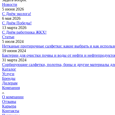
Новости
5 июня 2026
С Днём эколога!
6 мая 2026
С Днём Победы!
13 марта 2026
С Днём работника ЖКХ!
Статьи
5 июля 2024
Нетканые протирочные салфетки: какие выбрать и как использ
19 июня 2024
Бактерии для очистки почвы и воды от нефти и нефтепродукто
31 марта 2024
Сорбирующие салфетки, полотна, боны и другие материалы дл
Каталог
Услуги
Бренды
Дилерам
Компания
О компании
Отзывы
Карьера
Контакты