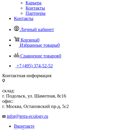
Карьера
Контакты
Партнеры
Контакты
Личный кабинет
Корзина
0
Избранные товары
0
Сравнение товаров
0
+7 (495) 374-52-52
Контактная информация
склад:
г. Подольск, ул. Шамотная, 8с16
офис:
г. Москва, Остаповский пр-д, 5с2
infot@terra-ecology.ru
Вконтакте