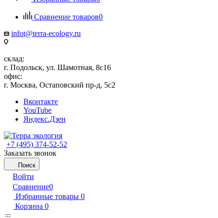
Сравнение товаров
0
infot@terra-ecology.ru
склад:
г. Подольск, ул. Шамотная, 8с16
офис:
г. Москва, Остаповский пр-д, 5с2
Вконтакте
YouTube
Яндекс.Дзен
+7 (495) 374-52-52
Заказать звонок
Поиск
Войти
Сравнение
0
Избранные товары
0
Корзина
0