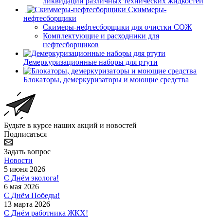
ликвидации различных технических жидкостей
Скиммеры-
нефтесборщики
Скимеры-нефтесборщики для очистки СОЖ
Комплектующие и расходники для
нефтесборщиков
Демеркуризационные наборы для ртути
Блокаторы, демеркуризаторы и моющие средства
Будьте в курсе наших акций и новостей
Подписаться
Задать вопрос
Новости
5 июня 2026
С Днём эколога!
6 мая 2026
С Днём Победы!
13 марта 2026
С Днём работника ЖКХ!