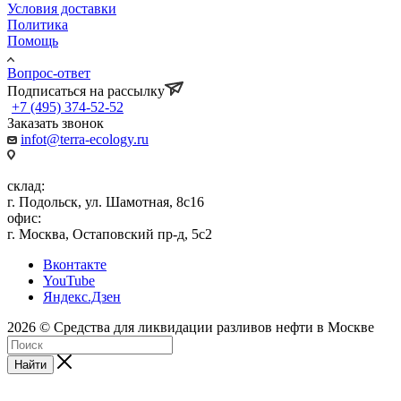
Условия доставки
Политика
Помощь
Вопрос-ответ
Подписаться на рассылку
+7 (495) 374-52-52
Заказать звонок
infot@terra-ecology.ru
склад:
г. Подольск, ул. Шамотная, 8с16
офис:
г. Москва, Остаповский пр-д, 5с2
Вконтакте
YouTube
Яндекс.Дзен
2026 © Средства для ликвидации разливов нефти в Москве
Найти