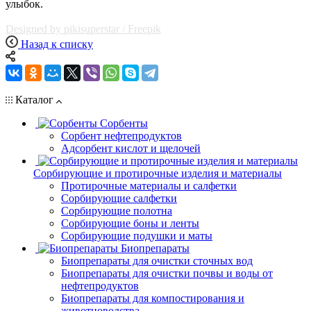
улыбок.
Designed by pikisuperstar / Freepik
Назад к списку
Каталог
Сорбенты
Сорбент нефтепродуктов
Адсорбент кислот и щелочей
Сорбирующие и протирочные изделия и материалы
Протирочные материалы и салфетки
Сорбирующие салфетки
Сорбирующие полотна
Сорбирующие боны и ленты
Сорбирующие подушки и маты
Биопрепараты
Биопрепараты для очистки сточных вод
Биопрепараты для очистки почвы и воды от
нефтепродуктов
Биопрепараты для компостирования и
животноводства