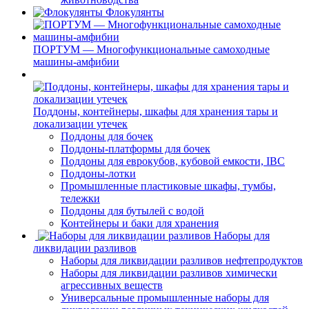
Флокулянты
ПОРТУМ — Многофункциональные самоходные
машины-амфибии
Поддоны, контейнеры, шкафы для хранения тары и
локализации утечек
Поддоны для бочек
Поддоны-платформы для бочек
Поддоны для еврокубов, кубовой емкости, IBC
Поддоны-лотки
Промышленные пластиковые шкафы, тумбы,
тележки
Поддоны для бутылей с водой
Контейнеры и баки для хранения
Наборы для
ликвидации разливов
Наборы для ликвидации разливов нефтепродуктов
Наборы для ликвидации разливов химически
агрессивных веществ
Универсальные промышленные наборы для