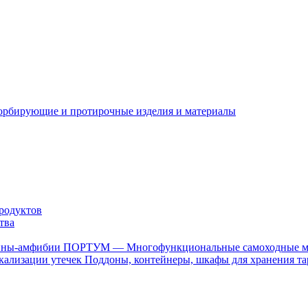
орбирующие и протирочные изделия и материалы
родуктов
тва
ПОРТУМ — Многофункциональные самоходные 
Поддоны, контейнеры, шкафы для хранения та