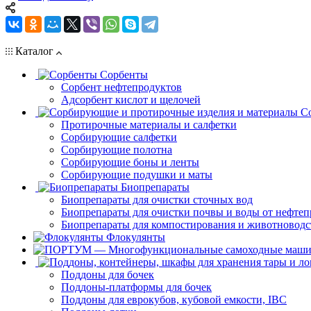
Каталог
Сорбенты
Сорбент нефтепродуктов
Адсорбент кислот и щелочей
С
Протирочные материалы и салфетки
Сорбирующие салфетки
Сорбирующие полотна
Сорбирующие боны и ленты
Сорбирующие подушки и маты
Биопрепараты
Биопрепараты для очистки сточных вод
Биопрепараты для очистки почвы и воды от нефтеп
Биопрепараты для компостирования и животноводс
Флокулянты
Поддоны для бочек
Поддоны-платформы для бочек
Поддоны для еврокубов, кубовой емкости, IBC