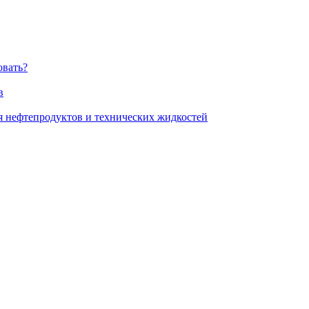
овать?
в
я нефтепродуктов и технических жидкостей