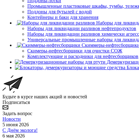
Поддоны-лотки
Промышленные пластиковые шкафы, тумбы, тележ
Поддоны для бутылей с водой
Контейнеры и баки для хранения
Наборы для ликвид
Наборы для ликвидации разливов нефтепродуктов
Наборы для ликвидации разливов химически агрес
Универсальные промышленные наборы для ликвида
Скиммеры-нефтесборщик
Скимеры-нефтесборщики для очистки СОЖ
Комплектующие и расходники для нефтесборщиков
Демеркуризаци
Блока
Будьте в курсе наших акций и новостей
Подписаться
Задать вопрос
Новости
5 июня 2026
С Днём эколога!
6 мая 2026