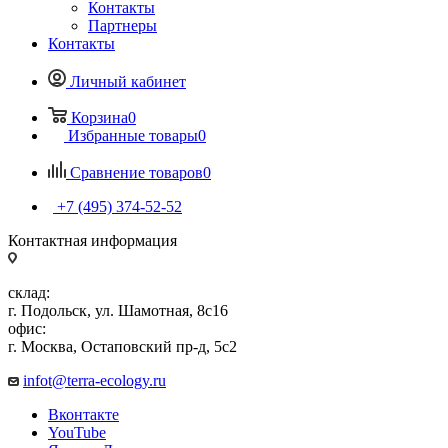
Контакты
Партнеры
Контакты
Личный кабинет
Корзина
0
Избранные товары
0
Сравнение товаров
0
+7 (495) 374-52-52
Контактная информация
склад:
г. Подольск, ул. Шамотная, 8с16
офис:
г. Москва, Остаповский пр-д, 5с2
infot@terra-ecology.ru
Вконтакте
YouTube