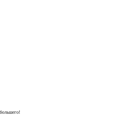
 большего!