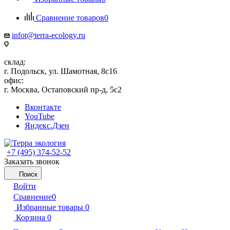
Сравнение товаров
0
infot@terra-ecology.ru
склад:
г. Подольск, ул. Шамотная, 8с16
офис:
г. Москва, Остаповский пр-д, 5с2
Вконтакте
YouTube
Яндекс.Дзен
+7 (495) 374-52-52
Заказать звонок
Поиск
Войти
Сравнение
0
Избранные товары
0
Корзина
0