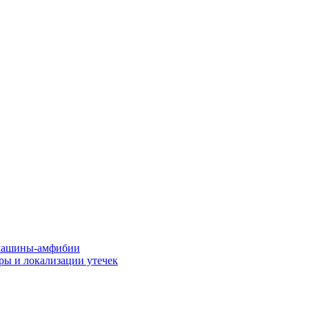
машины-амфибии
ры и локализации утечек