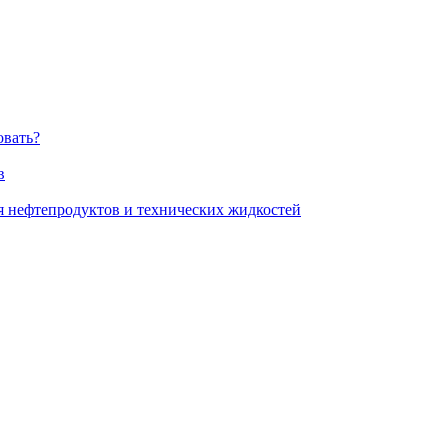
овать?
в
я нефтепродуктов и технических жидкостей