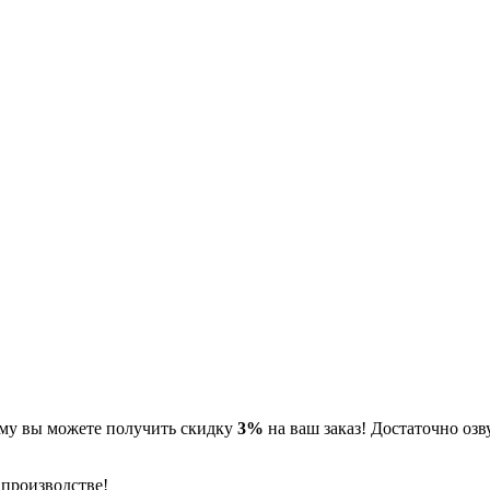
ому вы можете получить скидку
3%
на ваш заказ! Достаточно оз
 производстве!