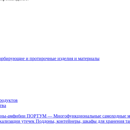
орбирующие и протирочные изделия и материалы
родуктов
тва
ПОРТУМ — Многофункциональные самоходные 
Поддоны, контейнеры, шкафы для хранения та