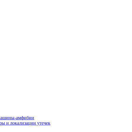
машины-амфибии
ры и локализации утечек