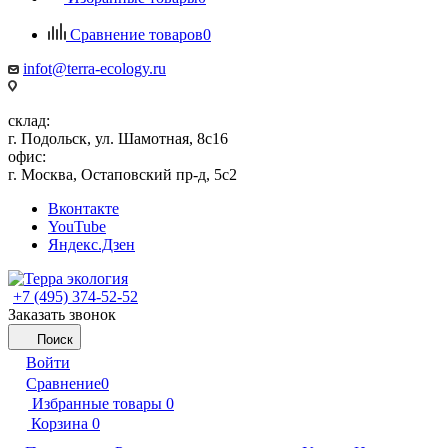
Сравнение товаров
0
infot@terra-ecology.ru
склад:
г. Подольск, ул. Шамотная, 8с16
офис:
г. Москва, Остаповский пр-д, 5с2
Вконтакте
YouTube
Яндекс.Дзен
+7 (495) 374-52-52
Заказать звонок
Поиск
Войти
Сравнение
0
Избранные товары
0
Корзина
0