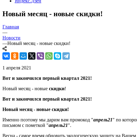
Яндекс.Дзен
Новый месяц - новые скидки!
Главная
—
Новости
—
Новый месяц - новые скидки!
1 апреля 2021
Вот и закончился первый квартал 2021!
Новый месяц - новые
скидки
!
Вот и закончился первый квартал 2021!
Новый месяц - новые скидки!
Именно поэтому мы дарим вам промокод "
апрель21
" по котор
письмом с пометкой "
апрель21
".
Весна - самое время обновить экологическую защиту на Вашем