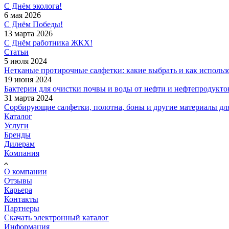
С Днём эколога!
6 мая 2026
С Днём Победы!
13 марта 2026
С Днём работника ЖКХ!
Статьи
5 июля 2024
Нетканые протирочные салфетки: какие выбрать и как использ
19 июня 2024
Бактерии для очистки почвы и воды от нефти и нефтепродукто
31 марта 2024
Сорбирующие салфетки, полотна, боны и другие материалы дл
Каталог
Услуги
Бренды
Дилерам
Компания
О компании
Отзывы
Карьера
Контакты
Партнеры
Скачать электронный каталог
Информация