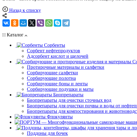
Назад к списку
Каталог
Сорбенты
Сорбент нефтепродуктов
Адсорбент кислот и щелочей
С
Протирочные материалы и салфетки
Сорбирующие салфетки
Сорбирующие полотна
Сорбирующие боны и ленты
Сорбирующие подушки и маты
Биопрепараты
Биопрепараты для очистки сточных вод
Биопрепараты для очистки почвы и воды от нефтеп
Биопрепараты для компостирования и животноводс
Флокулянты
Поддоны для бочек