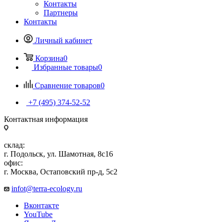
Контакты
Партнеры
Контакты
Личный кабинет
Корзина
0
Избранные товары
0
Сравнение товаров
0
+7 (495) 374-52-52
Контактная информация
склад:
г. Подольск, ул. Шамотная, 8с16
офис:
г. Москва, Остаповский пр-д, 5с2
infot@terra-ecology.ru
Вконтакте
YouTube