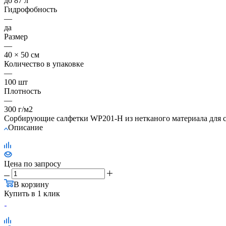
до 87 л
Гидрофобность
—
да
Размер
—
40 × 50 см
Количество в упаковке
—
100 шт
Плотность
—
300 г/м2
Сорбирующие салфетки WP201-H из нетканого материала для сб
Описание
Цена по запросу
В корзину
Купить в 1 клик