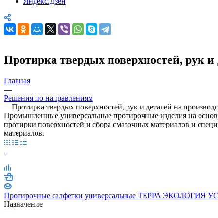
Яндекс.Дзен
Протирка твердых поверхностей, рук и 
Главная
—
Решения по направлениям
—
Протирка твердых поверхностей, рук и деталей на производс
Промышленные универсальные протирочные изделия на основе 
протирки поверхностей и сбора смазочных материалов и специ
материалов.
Протирочные салфетки универсальные ТЕРРА ЭКОЛОГИЯ УС8
Назначение
—