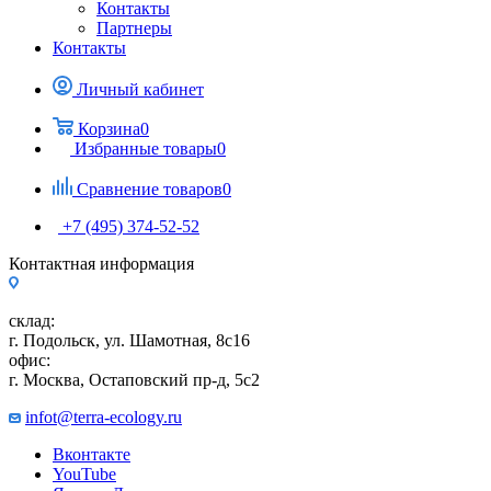
Контакты
Партнеры
Контакты
Личный кабинет
Корзина
0
Избранные товары
0
Сравнение товаров
0
+7 (495) 374-52-52
Контактная информация
склад:
г. Подольск, ул. Шамотная, 8с16
офис:
г. Москва, Остаповский пр-д, 5с2
infot@terra-ecology.ru
Вконтакте
YouTube