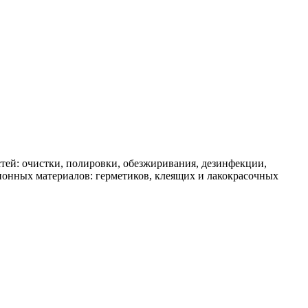
ей: очистки, полировки, обезжиривания, дезинфекции,
ионных материалов: герметиков, клеящих и лакокрасочных