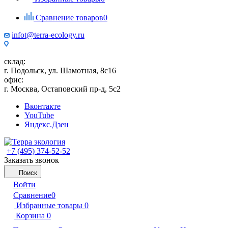
Сравнение товаров
0
infot@terra-ecology.ru
склад:
г. Подольск, ул. Шамотная, 8с16
офис:
г. Москва, Остаповский пр-д, 5с2
Вконтакте
YouTube
Яндекс.Дзен
+7 (495) 374-52-52
Заказать звонок
Поиск
Войти
Сравнение
0
Избранные товары
0
Корзина
0