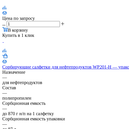
Цена по запросу
В корзину
Купить в 1 клик
Сорбирующие салфетки для нефтепродуктов WP201-H — упако
Назначение
—
для нефтепродуктов
Состав
—
полипропилен
Сорбционная емкость
—
до 870 г н/п на 1 салфетку
Сорбционная емкость упаковки
—