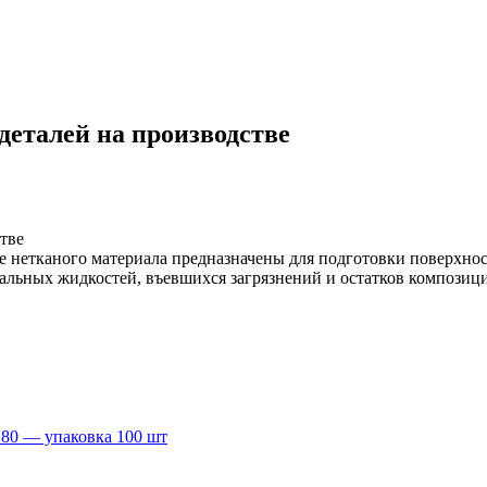
деталей на производстве
тве
нетканого материала предназначены для подготовки поверхност
альных жидкостей, въевшихся загрязнений и остатков композиц
0 — упаковка 100 шт