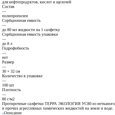
для нефтепродуктов, кислот и щелочей
Состав
—
полипропилен
Сорбционная емкость
—
до 80 мл жидкости на 1 салфетку
Сорбционная емкость упаковки
—
до 8 л
Гидрофобность
—
нет
Размер
—
30 × 32 см
Количество в упаковке
—
100 шт
Плотность
—
80 г/м2
Протирочные салфетки ТЕРРА ЭКОЛОГИЯ УС80 из нетканого мат
и прочих агрессивных химических жидкостей на земле и воде.
Описание