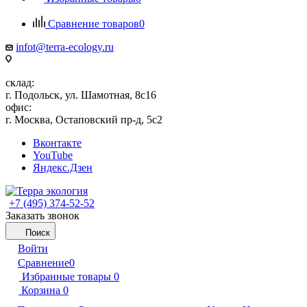
Сравнение товаров
0
infot@terra-ecology.ru
склад:
г. Подольск, ул. Шамотная, 8с16
офис:
г. Москва, Остаповский пр-д, 5с2
Вконтакте
YouTube
Яндекс.Дзен
+7 (495) 374-52-52
Заказать звонок
Поиск
Войти
Сравнение
0
Избранные товары
0
Корзина
0