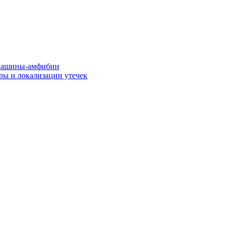
машины-амфибии
ры и локализации утечек