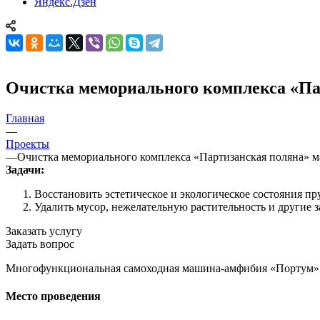
Яндекс.Дзен
Очистка мемориального комплекса «П
Главная
—
Проекты
—
Очистка мемориального комплекса «Партизанская поляна»
Задачи:
Восстановить эстетическое и экологическое состояния пр
Удалить мусор, нежелательную растительность и другие з
Заказать услугу
Задать вопрос
Многофункциональная самоходная машина-амфибия «Портум» о
Место проведения