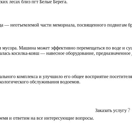
их лесах близ пгт Белые Берега.
уда — неотъемлемой части мемориала, посвященного подвигам бр
и мусора. Машина может эффективно перемещаться по воде и суш
алась косилка-ковш — навесное оборудование, предназначенное д
иального комплекса и улучшило его общее восприятие посетите
кологического обслуживания водоемов.
Заказать услугу
ремя и ответим на все интересующие вопросы.