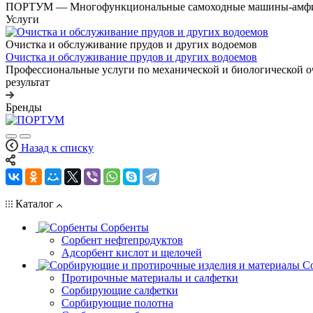
ПОРТУМ — Многофункциональные самоходные машины-амф
Услуги
Очистка и обслуживание прудов и других водоемов
Очистка и обслуживание прудов и других водоемов
Профессиональные услуги по механической и биологической оч
результат
Бренды
Назад к списку
Каталог
Сорбенты
Сорбент нефтепродуктов
Адсорбент кислот и щелочей
С
Протирочные материалы и салфетки
Сорбирующие салфетки
Сорбирующие полотна