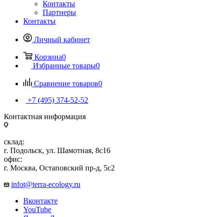
Контакты
Партнеры
Контакты
Личный кабинет
Корзина
0
Избранные товары
0
Сравнение товаров
0
+7 (495) 374-52-52
Контактная информация
склад:
г. Подольск, ул. Шамотная, 8с16
офис:
г. Москва, Остаповский пр-д, 5с2
infot@terra-ecology.ru
Вконтакте
YouTube