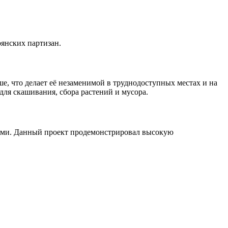
янских партизан.
е, что делает её незаменимой в труднодоступных местах и на
ля скашивания, сбора растений и мусора.
лями. Данный проект продемонстрировал высокую