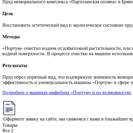
Пруд мемориального комплекса «Партизанская поляна» в Брянск
Цель
Восстановить эстетический вид и экологическое состояние пр
Методы
«Портум» очистил водоем от избыточной растительности, ила 
водной поверхности. В процессе очистки на машине использов
Результаты
Пруд обрел опрятный вид, что подчеркнуло значимость мемор
эффективность и универсальность машины «Портум» в сфере э
Подробнее о машинах-амфибиях «Портум» и их возможностях
Оформите заявку на сайте, мы свяжемся с вами в ближайшее в
Товары
Все
2