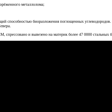
корёженного металлолома;
щий способностью биоразложения поглощенных углеводородов. Sp
евера.
М, спрессовано и вывезено на материк более 47 0000 стальных б