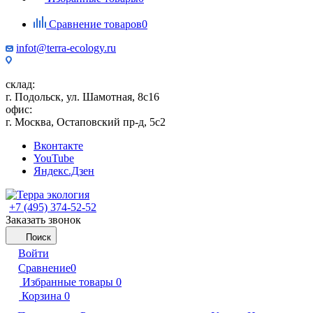
Сравнение товаров
0
infot@terra-ecology.ru
склад:
г. Подольск, ул. Шамотная, 8с16
офис:
г. Москва, Остаповский пр-д, 5с2
Вконтакте
YouTube
Яндекс.Дзен
+7 (495) 374-52-52
Заказать звонок
Поиск
Войти
Сравнение
0
Избранные товары
0
Корзина
0