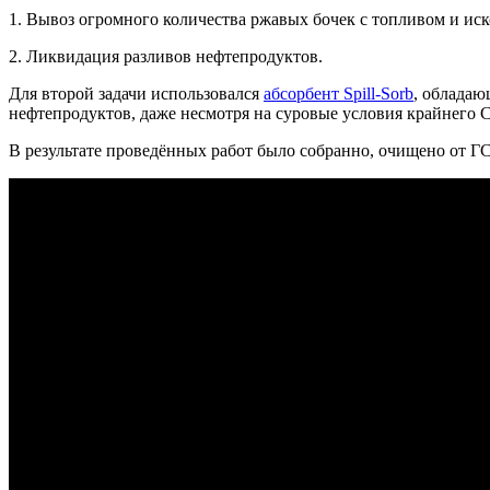
1. Вывоз огромного количества ржавых бочек с топливом и ис
2. Ликвидация разливов нефтепродуктов.
Для второй задачи использовался
абсорбент Spill-Sorb
, обладаю
нефтепродуктов, даже несмотря на суровые условия крайнего С
В результате проведённых работ было собранно, очищено от ГС