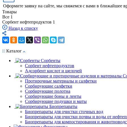
Оформите заявку на сайте, мы свяжемся с вами в ближайшее в
Товары
Все
1
Сорбент нефтепродуктов
1
Назад к списку
Каталог
Сорбенты
Сорбент нефтепродуктов
Адсорбент кислот и щелочей
С
Протирочные материалы и салфетки
Сорбирующие салфетки
Сорбирующие полотна
Сорбирующие боны и ленты
Сорбирующие подушки и маты
Биопрепараты
Биопрепараты для очистки сточных вод
Биопрепараты для очистки почвы и воды от нефтеп
Биопрепараты для компостирования и животноводс
Флокулянты