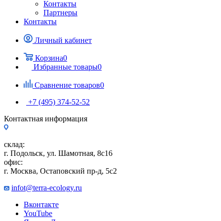
Контакты
Партнеры
Контакты
Личный кабинет
Корзина
0
Избранные товары
0
Сравнение товаров
0
+7 (495) 374-52-52
Контактная информация
склад:
г. Подольск, ул. Шамотная, 8с16
офис:
г. Москва, Остаповский пр-д, 5с2
infot@terra-ecology.ru
Вконтакте
YouTube