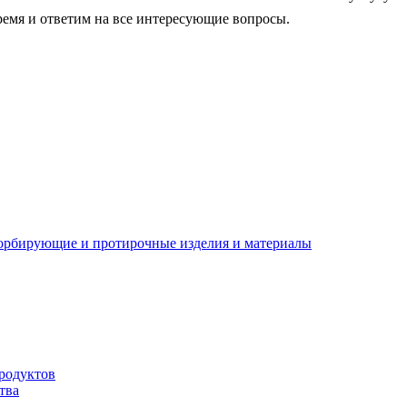
ремя и ответим на все интересующие вопросы.
орбирующие и протирочные изделия и материалы
родуктов
тва