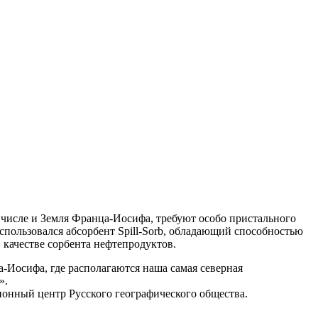
 числе и Земля Франца-Иосифа, требуют особо пристального
спользовался абсорбент Spill-Sorb, обладающий способностью
 качестве сорбента нефтепродуктов.
-Иосифа, где располагаются наша самая северная
».
нный центр Русского географического общества.