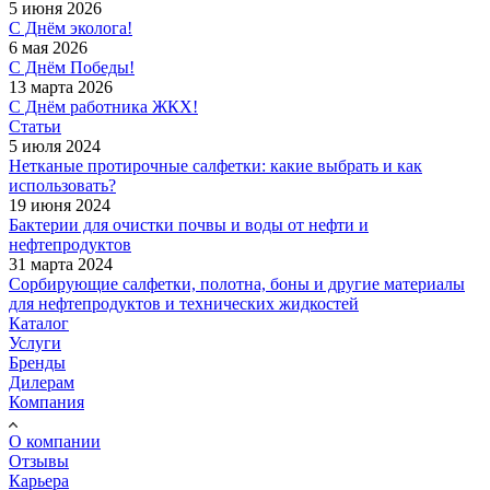
5 июня 2026
С Днём эколога!
6 мая 2026
С Днём Победы!
13 марта 2026
С Днём работника ЖКХ!
Статьи
5 июля 2024
Нетканые протирочные салфетки: какие выбрать и как
использовать?
19 июня 2024
Бактерии для очистки почвы и воды от нефти и
нефтепродуктов
31 марта 2024
Сорбирующие салфетки, полотна, боны и другие материалы
для нефтепродуктов и технических жидкостей
Каталог
Услуги
Бренды
Дилерам
Компания
О компании
Отзывы
Карьера