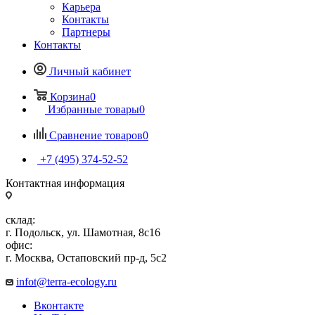
Карьера
Контакты
Партнеры
Контакты
Личный кабинет
Корзина
0
Избранные товары
0
Сравнение товаров
0
+7 (495) 374-52-52
Контактная информация
склад:
г. Подольск, ул. Шамотная, 8с16
офис:
г. Москва, Остаповский пр-д, 5с2
infot@terra-ecology.ru
Вконтакте