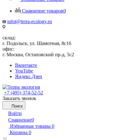
Сравнение товаров
0
infot@terra-ecology.ru
склад:
г. Подольск, ул. Шамотная, 8с16
офис:
г. Москва, Остаповский пр-д, 5с2
Вконтакте
YouTube
Яндекс.Дзен
+7 (495) 374-52-52
Заказать звонок
Поиск
Войти
Сравнение
0
Избранные товары
0
Корзина
0