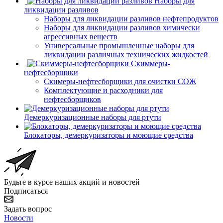
Наборы для
ликвидации разливов
Наборы для ликвидации разливов нефтепродуктов
Наборы для ликвидации разливов химически
агрессивных веществ
Универсальные промышленные наборы для
ликвидации различных технических жидкостей
Скиммеры-
нефтесборщики
Скимеры-нефтесборщики для очистки СОЖ
Комплектующие и расходники для
нефтесборщиков
Демеркуризационные наборы для ртути
Блокаторы, демеркуризаторы и моющие средства
Будьте в курсе наших акций и новостей
Подписаться
Задать вопрос
Новости