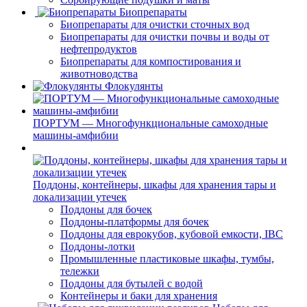
Биопрепараты
Биопрепараты для очистки сточных вод
Биопрепараты для очистки почвы и воды от
нефтепродуктов
Биопрепараты для компостирования и
животноводства
Флокулянты
ПОРТУМ — Многофункциональные самоходные
машины-амфибии
Поддоны, контейнеры, шкафы для хранения тары и
локализации утечек
Поддоны для бочек
Поддоны-платформы для бочек
Поддоны для еврокубов, кубовой емкости, IBC
Поддоны-лотки
Промышленные пластиковые шкафы, тумбы,
тележки
Поддоны для бутылей с водой
Контейнеры и баки для хранения