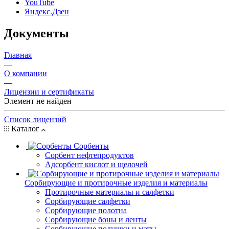
YouTube
Яндекс.Дзен
Документы
Главная
—
О компании
—
Лицензии и сертификаты
Элемент не найден
Список лицензий
Каталог
Сорбенты
Сорбент нефтепродуктов
Адсорбент кислот и щелочей
Сорбирующие и протирочные изделия и материалы
Протирочные материалы и салфетки
Сорбирующие салфетки
Сорбирующие полотна
Сорбирующие боны и ленты
Сорбирующие подушки и маты