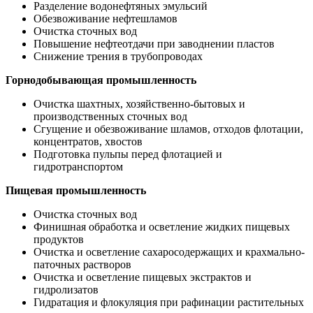
Разделение водонефтяных эмульсий
Обезвоживание нефтешламов
Очистка сточных вод
Повышение нефтеотдачи при заводнении пластов
Снижение трения в трубопроводах
Горнодобывающая промышленность
Очистка шахтных, хозяйственно-бытовых и
производственных сточных вод
Сгущение и обезвоживание шламов, отходов флотации,
концентратов, хвостов
Подготовка пульпы перед флотацией и
гидротранспортом
Пищевая промышленность
Очистка сточных вод
Финишная обработка и осветление жидких пищевых
продуктов
Очистка и осветление сахаросодержащих и крахмально-
паточных растворов
Очистка и осветление пищевых экстрактов и
гидролизатов
Гидратация и флокуляция при рафинации растительных