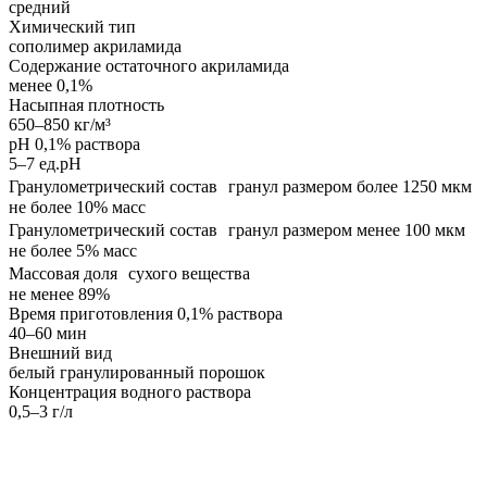
средний
Химический тип
сополимер акриламида
Содержание остаточного акриламида
менее 0,1%
Насыпная плотность
650–850 кг/м³
pH 0,1% раствора
5–7 ед.pH
Гранулометрический состав гранул размером более 1250 мкм
не более 10% масс
Гранулометрический состав гранул размером менее 100 мкм
не более 5% масс
Массовая доля сухого вещества
не менее 89%
Время приготовления 0,1% раствора
40–60 мин
Внешний вид
белый гранулированный порошок
Концентрация водного раствора
0,5–3 г/л