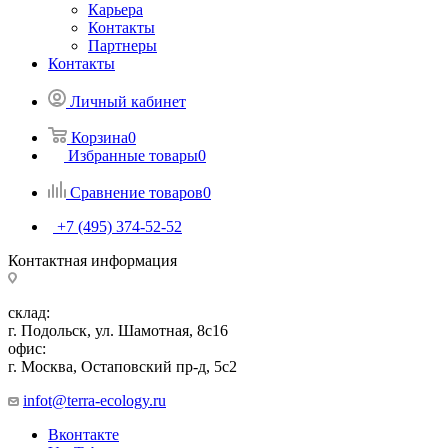
Карьера
Контакты
Партнеры
Контакты
Личный кабинет
Корзина
0
Избранные товары
0
Сравнение товаров
0
+7 (495) 374-52-52
Контактная информация
склад:
г. Подольск, ул. Шамотная, 8с16
офис:
г. Москва, Остаповский пр-д, 5с2
infot@terra-ecology.ru
Вконтакте