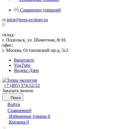
Сравнение товаров
0
infot@terra-ecology.ru
склад:
г. Подольск, ул. Шамотная, 8с16
офис:
г. Москва, Остаповский пр-д, 5с2
Вконтакте
YouTube
Яндекс.Дзен
+7 (495) 374-52-52
Заказать звонок
Поиск
Войти
Сравнение
0
Избранные товары
0
Корзина
0