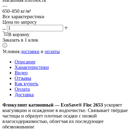
Насыпная плотность
—
650–850 кг/м³
Все характеристики
Цена по запросу
В корзину
Заказать в 1 клик
Условия
доставки
и
оплаты
Описание
Характеристики
Видео
Отзывы
Как купить
Оплата
Доставка
Флокулянт катионный — EcoSave® Floc 2653
ускоряет
коагуляцию и осаждение в водоочистке. Связывает твёрдые
частицы и образует плотные осадки с низкой
влагосодержимостью, облегчая их последующее
обезвоживание