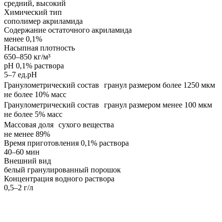
средний, высокий
Химический тип
сополимер акриламида
Содержание остаточного акриламида
менее 0,1%
Насыпная плотность
650–850 кг/м³
pH 0,1% раствора
5–7 ед.pH
Гранулометрический состав гранул размером более 1250 мкм
не более 10% масс
Гранулометрический состав гранул размером менее 100 мкм
не более 5% масс
Массовая доля сухого вещества
не менее 89%
Время приготовления 0,1% раствора
40–60 мин
Внешний вид
белый гранулированный порошок
Концентрация водного раствора
0,5–2 г/л