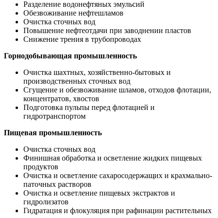
Разделение водонефтяных эмульсий
Обезвоживание нефтешламов
Очистка сточных вод
Повышение нефтеотдачи при заводнении пластов
Снижение трения в трубопроводах
Горнодобывающая промышленность
Очистка шахтных, хозяйственно-бытовых и
производственных сточных вод
Сгущение и обезвоживание шламов, отходов флотации,
концентратов, хвостов
Подготовка пульпы перед флотацией и
гидротранспортом
Пищевая промышленность
Очистка сточных вод
Финишная обработка и осветление жидких пищевых
продуктов
Очистка и осветление сахаросодержащих и крахмально-
паточных растворов
Очистка и осветление пищевых экстрактов и
гидролизатов
Гидратация и флокуляция при рафинации растительных