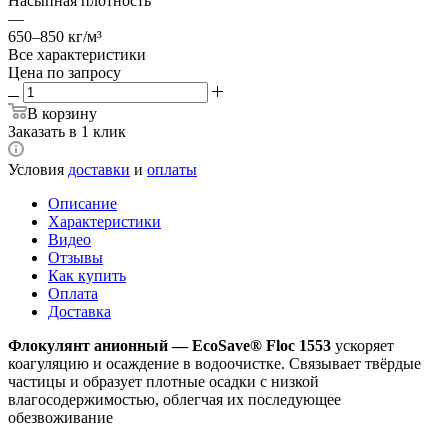
Насыпная плотность
—
650–850 кг/м³
Все характеристики
Цена по запросу
В корзину
Заказать в 1 клик
Условия
доставки
и
оплаты
Описание
Характеристики
Видео
Отзывы
Как купить
Оплата
Доставка
Флокулянт анионный — EcoSave® Floc 1553
ускоряет
коагуляцию и осаждение в водоочистке. Связывает твёрдые
частицы и образует плотные осадки с низкой
влагосодержимостью, облегчая их последующее
обезвоживание