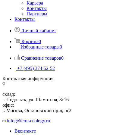
Карьера
Контакты
Партнеры
Контакты
Личный кабинет
Корзина
0
Избранные товары
0
Сравнение товаров
0
+7 (495) 374-52-52
Контактная информация
склад:
г. Подольск, ул. Шамотная, 8с16
офис:
г. Москва, Остаповский пр-д, 5с2
infot@terra-ecology.ru
Вконтакте