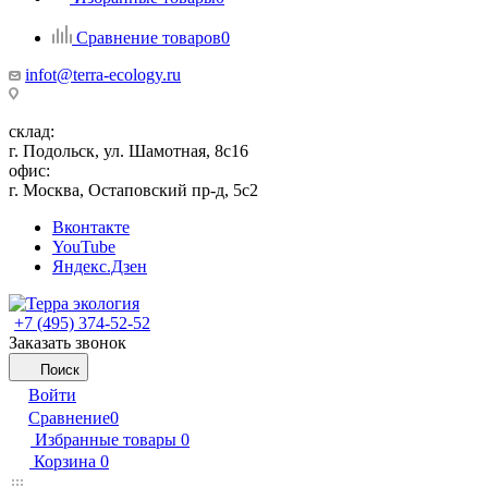
Сравнение товаров
0
infot@terra-ecology.ru
склад:
г. Подольск, ул. Шамотная, 8с16
офис:
г. Москва, Остаповский пр-д, 5с2
Вконтакте
YouTube
Яндекс.Дзен
+7 (495) 374-52-52
Заказать звонок
Поиск
Войти
Сравнение
0
Избранные товары
0
Корзина
0