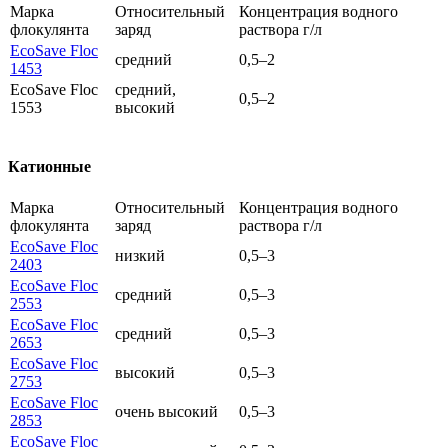
Марка
Относительный
Концентрация водного
флокулянта
заряд
раствора г/л
EcoSave Floc
средний
0,5–2
1453
EcoSave Floc
средний,
0,5–2
1553
высокий
Катионные
Марка
Относительный
Концентрация водного
флокулянта
заряд
раствора г/л
EcoSave Floc
низкий
0,5–3
2403
EcoSave Floc
средний
0,5–3
2553
EcoSave Floc
средний
0,5–3
2653
EcoSave Floc
высокий
0,5–3
2753
EcoSave Floc
очень высокий
0,5–3
2853
EcoSave Floc